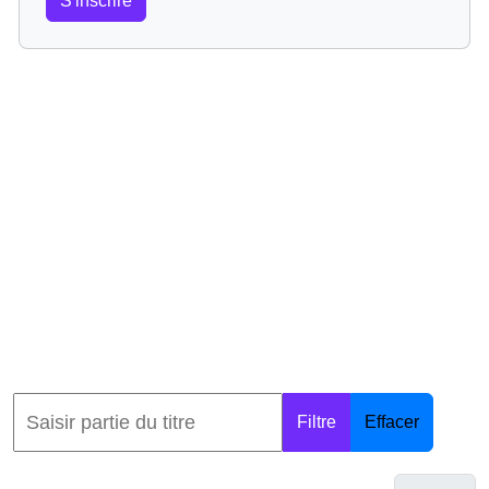
S'inscrire
Filtre
Effacer