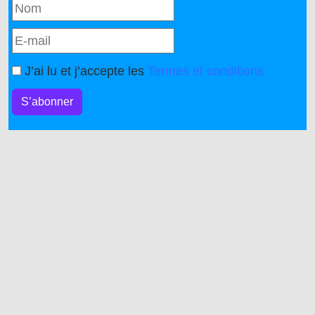
J’ai lu et j’accepte les
Termes et conditions
S’abonner