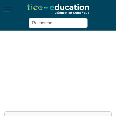
Mobile Menu Toggle
Rechercher