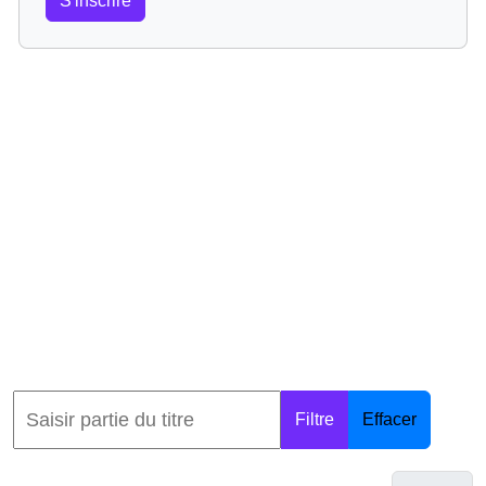
S'inscrire
Filtre
Effacer