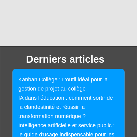
Derniers articles
Kanban Collège : L'outil idéal pour la
gestion de projet au collège
IA dans l'éducation : comment sortir de
la clandestinité et réussir la
transformation numérique ?
Intelligence artificielle et service public :
le guide d'usage indispensable pour les