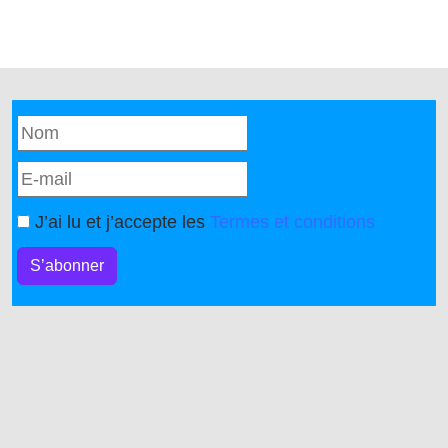
J’ai lu et j’accepte les
Termes et conditions
S’abonner