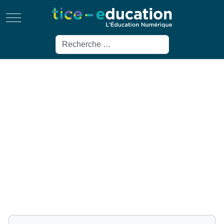
Mobile Menu Toggle
Rechercher