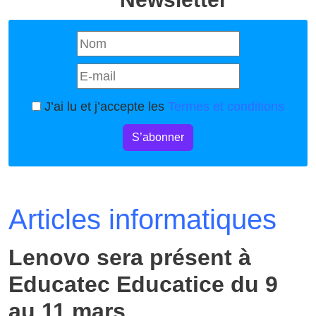
J’ai lu et j’accepte les
Termes et conditions
S’abonner
Articles informatiques
Lenovo sera présent à
Educatec Educatice du 9
au 11 mars