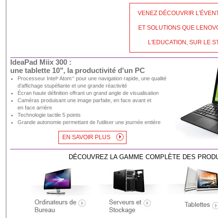
VENEZ DÉCOUVRIR L'ÉVENT
ET SOLUTIONS QUE LENOV
L'EDUCATION, SUR LE ST
IdeaPad Miix 300 :
une tablette 10", la productivité d'un PC
Processeur Intel
Atom
pour une navigation rapide, une qualité
®
™
d'affichage stupéfiante et une grande réactivité
Écran haute définition offrant un grand angle de visualisation
Caméras produisant une image parfaite, en face avant et
en face arrière
Technologie tactile 5 points
Grande autonomie permettant de l'utiliser une journée entière
EN SAVOIR PLUS
DÉCOUVREZ LA GAMME COMPLÈTE DES PROD