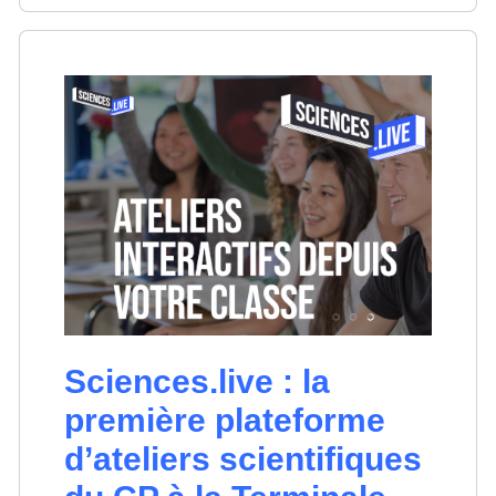
Sciences.live : la
première plateforme
d’ateliers scientifiques