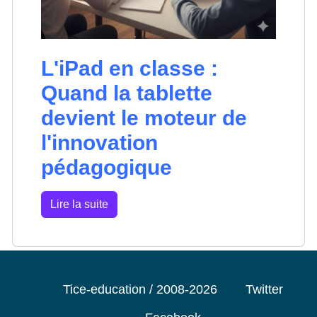
L'iPad en classe :
Quand la tablette
devient le moteur de
l'innovation
pédagogique
Lire la suite
Tice-education / 2008-2026
Twitter