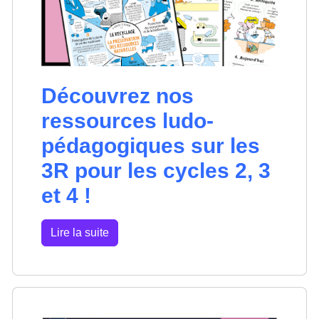
Découvrez nos
ressources ludo-
pédagogiques sur les
3R pour les cycles 2, 3
et 4 !
Lire la suite