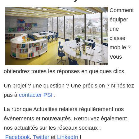
Comment
équiper
une
classe
mobile ?
Vous
obtiendrez toutes les réponses en quelques clics.
Un projet ? une question ? Une précision ? N’hésitez
pas à
contacter PSI
.
La rubrique Actualités relaiera régulièrement nos
évènements et nouveautés. Retrouvez également
nos actualités sur les réseaux sociaux :
Facebook
,
Twitter
et
LinkedIn
!