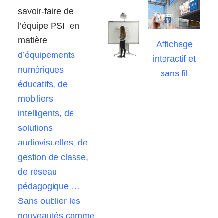
savoir-faire de
l’équipe PSI en
matière
Affichage
d’équipements
interactif et
numériques
sans fil
éducatifs, de
mobiliers
intelligents, de
solutions
audiovisuelles, de
gestion de classe,
de réseau
pédagogique
…
Sans oublier les
nouveautés comme