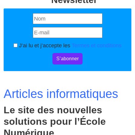
J’ai lu et j’accepte les
Termes et conditions
S’abonner
Articles informatiques
Le site des nouvelles
solutions pour l’École
Numérique