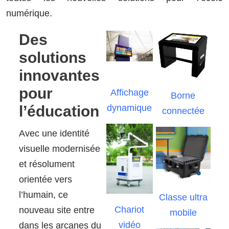
numérique.
Des
solutions
innovantes
pour
Affichage
Borne
l’éducation
dynamique
connectée
Avec une identité
visuelle modernisée
et résolument
orientée vers
l’humain, ce
Classe ultra
Chariot
nouveau site entre
mobile
vidéo
dans les arcanes du