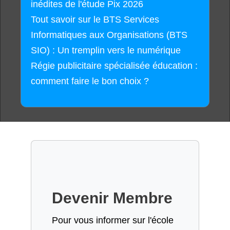
inédites de l'étude Pix 2026
Tout savoir sur le BTS Services
Informatiques aux Organisations (BTS
SIO) : Un tremplin vers le numérique
Régie publicitaire spécialisée éducation :
comment faire le bon choix ?
Devenir Membre
Pour vous informer sur l'école