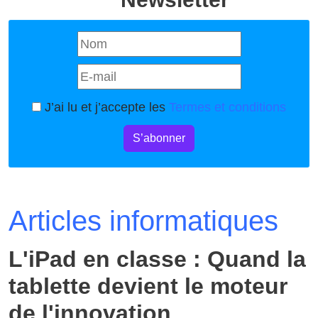
J’ai lu et j’accepte les
Termes et conditions
S’abonner
Articles informatiques
L'iPad en classe : Quand la
tablette devient le moteur
de l'innovation