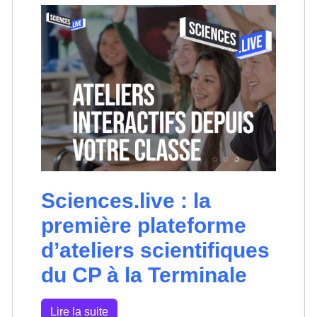
Sciences.live : la
première plateforme
d’ateliers scientifiques
du CP à la Terminale
Lire la suite