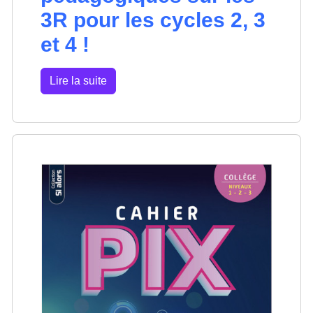
3R pour les cycles 2, 3
et 4 !
Lire la suite