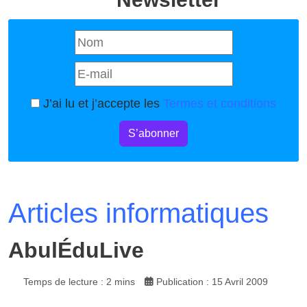
J’ai lu et j’accepte les
Termes et conditions
S’abonner
Articles informatiques
AbulÉduLive
Temps de lecture : 2 mins
Publication : 15 Avril 2009