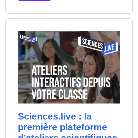
Sciences.live : la
première plateforme
d’ateliers scientifiques