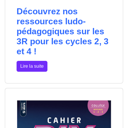
Découvrez nos
ressources ludo-
pédagogiques sur les
3R pour les cycles 2, 3
et 4 !
Lire la suite