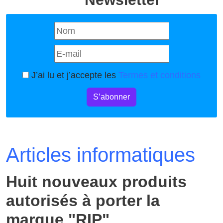
J’ai lu et j’accepte les
Termes et conditions
S’abonner
Articles informatiques
Huit nouveaux produits
autorisés à porter la
marque "RIP"