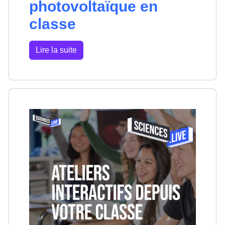
photovoltaïque en
classe
Lire la suite