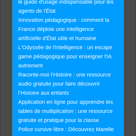
le guide d'usage indispensable pour les
agents de l'État
Innovation pédagogique : comment la
France déploie une intelligence
artificielle d'État utile et humaine
L'Odyssée de l'Intelligence : un escape
game pédagogique pour enseigner l'IA
autrement
Raconte-moi l’Histoire : une ressource
audio gratuite pour faire découvrir
l’Histoire aux enfants
Application en ligne pour apprendre les
tables de multiplication : une ressource
gratuite et pratique pour la classe
Police cursive libre : Découvrez Marelle