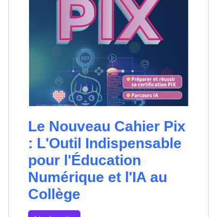
Le Nouveau Cahier Pix
: L'Outil Indispensable
pour l'Éducation
Numérique et l'IA au
Collège