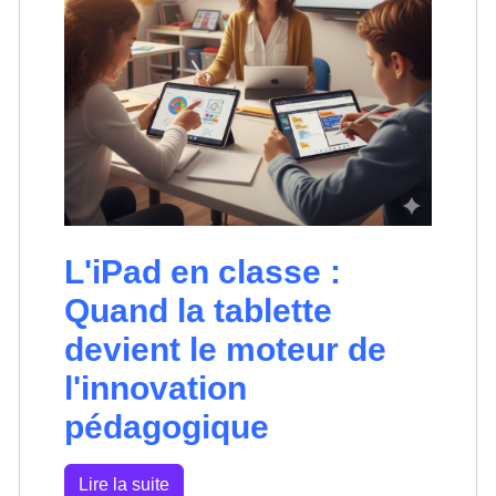
L'iPad en classe :
Quand la tablette
devient le moteur de
l'innovation
pédagogique
Lire la suite