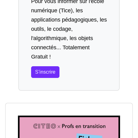
Pour vous informer sur l'école
numérique (Tice), les
applications pédagogiques, les
outils, le codage,
l'algorithmique, les objets
connectés... Totalement
Gratuit !
S'inscrire