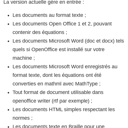
La version actuelle gère en entrée :
Les documents au format texte ;
Les documents Open Office 1 et 2, pouvant
contenir des équations ;
Les documents Microsoft Word (doc et docx) tels
quels si OpenOffice est installé sur votre
machine ;
Les documents Microsoft Word enregistrés au
format texte, dont les équations ont été
converties en mathml avec MathType ;
Tout format de document utilisable dans
openoffice writer (rtf par exemple) ;
Les documents HTML simples respectant les
normes ;
Les documents texte en Braille pour une