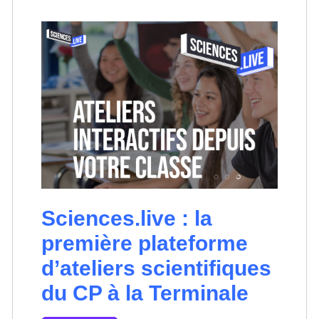
Sciences.live : la
première plateforme
d’ateliers scientifiques
du CP à la Terminale