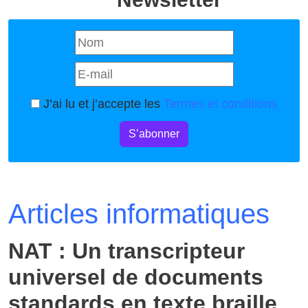
J’ai lu et j’accepte les
Termes et conditions
S’abonner
Articles informatiques
NAT : Un transcripteur
universel de documents
standards en texte braille