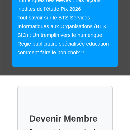
numériques des élèves : Les leçons
inédites de l'étude Pix 2026
Tout savoir sur le BTS Services
Informatiques aux Organisations (BTS
SIO) : Un tremplin vers le numérique
Régie publicitaire spécialisée éducation :
comment faire le bon choix ?
Devenir Membre