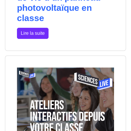
photovoltaïque en
classe
Lire la suite