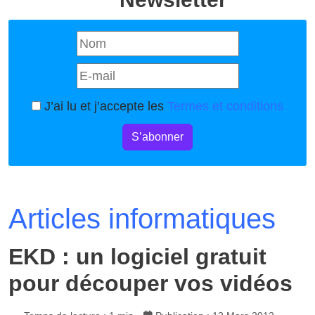
J’ai lu et j’accepte les
Termes et conditions
S’abonner
Articles informatiques
EKD : un logiciel gratuit
pour découper vos vidéos