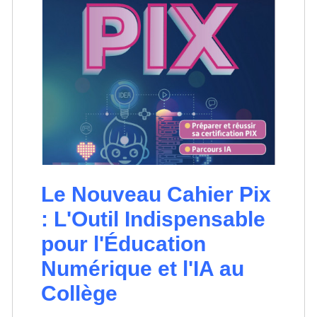
Le Nouveau Cahier Pix
: L'Outil Indispensable
pour l'Éducation
Numérique et l'IA au
Collège