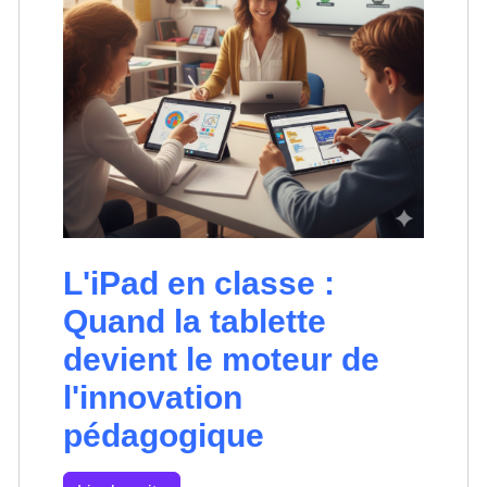
L'iPad en classe :
Quand la tablette
devient le moteur de
l'innovation
pédagogique