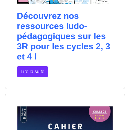
Découvrez nos
ressources ludo-
pédagogiques sur les
3R pour les cycles 2, 3
et 4 !
Lire la suite