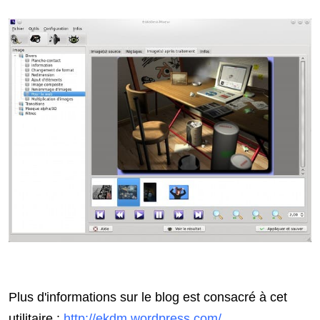
Plus d'informations sur le blog est consacré à cet
utilitaire :
http://ekdm.wordpress.com/