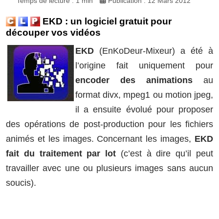
Temps de lecture : 1 min
Publication : 12 Mars 2012
EKD : un logiciel gratuit pour
découper vos vidéos
EKD
(EnKoDeur-Mixeur) a été à
l’origine fait uniquement pour
encoder des animations
au
format divx, mpeg1 ou motion jpeg,
il a ensuite évolué pour proposer
des opérations de post-production pour les fichiers
animés et les images. Concernant les images,
EKD
fait du traitement par lot
(c’est à dire qu’il peut
travailler avec une ou plusieurs images sans aucun
soucis).