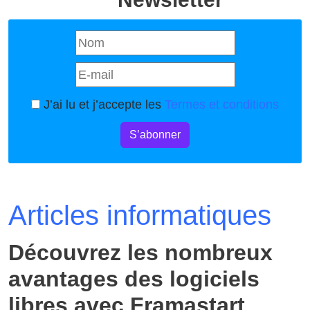
J’ai lu et j’accepte les
Termes et conditions
S’abonner
Articles informatiques
Découvrez les nombreux
avantages des logiciels
libres avec Framastart