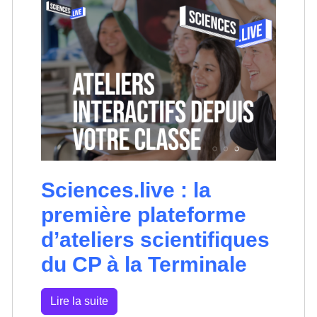
Sciences.live : la
première plateforme
d’ateliers scientifiques
du CP à la Terminale
Lire la suite