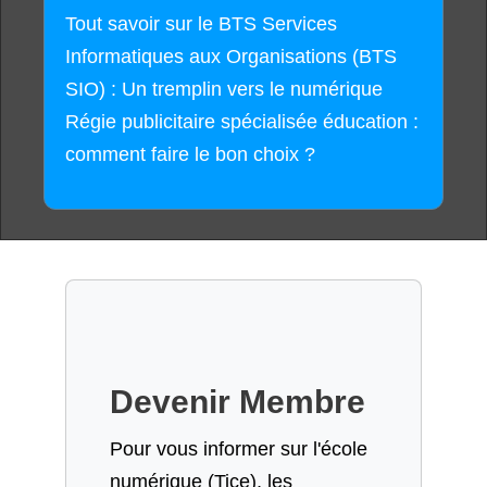
Tout savoir sur le BTS Services
Informatiques aux Organisations (BTS
SIO) : Un tremplin vers le numérique
Régie publicitaire spécialisée éducation :
comment faire le bon choix ?
Devenir Membre
Pour vous informer sur l'école
numérique (Tice), les