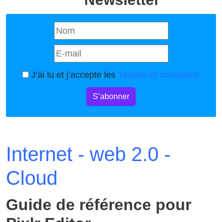
J’ai lu et j’accepte les
Termes et conditions
S’abonner
Internet - web 2.0 -
Cloud
Guide de référence pour