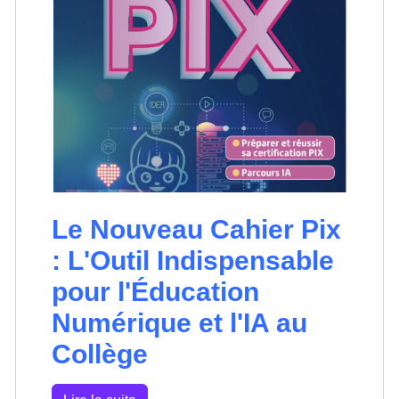
Le Nouveau Cahier Pix
: L'Outil Indispensable
pour l'Éducation
Numérique et l'IA au
Collège