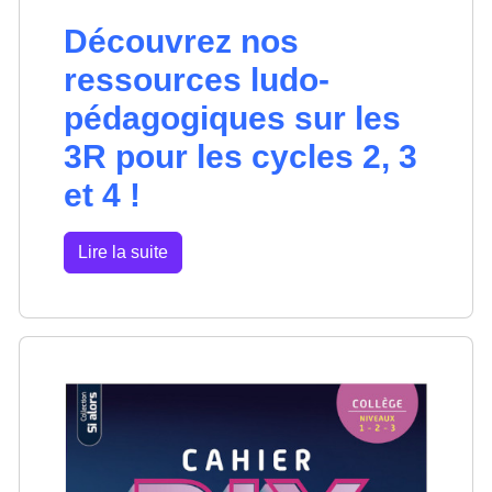
Découvrez nos
ressources ludo-
pédagogiques sur les
3R pour les cycles 2, 3
et 4 !
Lire la suite