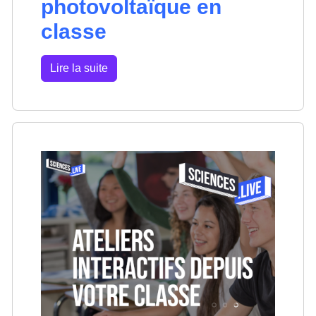
photovoltaïque en
classe
Lire la suite