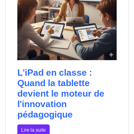
L'iPad en classe :
Quand la tablette
devient le moteur de
l'innovation
pédagogique
Lire la suite