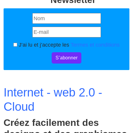
J’ai lu et j’accepte les
Termes et conditions
S’abonner
Internet - web 2.0 -
Cloud
Créez facilement des