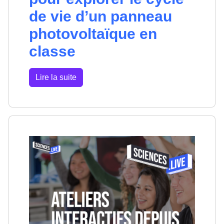
de vie d’un panneau
photovoltaïque en
classe
Lire la suite