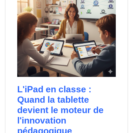
L'iPad en classe :
Quand la tablette
devient le moteur de
l'innovation
pédagogique