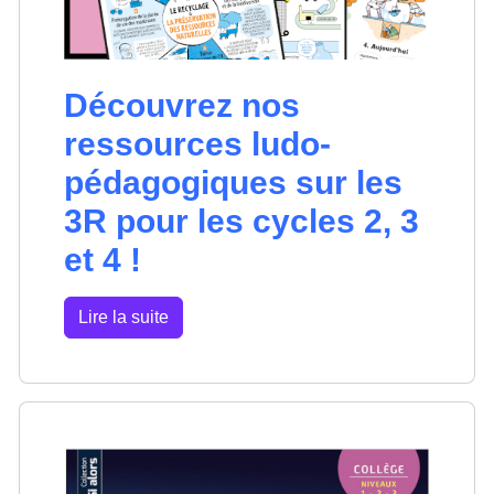
Découvrez nos
ressources ludo-
pédagogiques sur les
3R pour les cycles 2, 3
et 4 !
Lire la suite