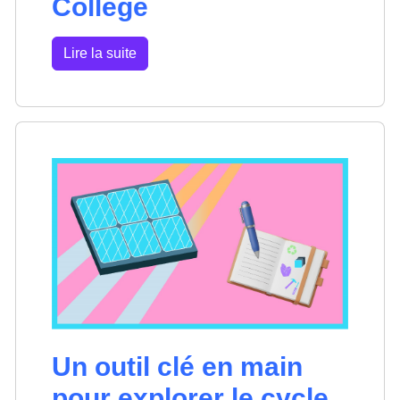
Collège
Lire la suite
Un outil clé en main
pour explorer le cycle