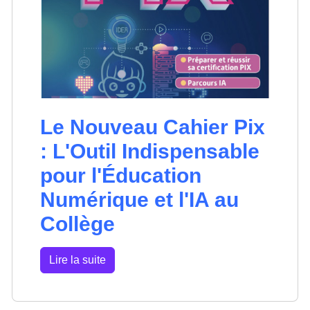
Le Nouveau Cahier Pix
: L'Outil Indispensable
pour l'Éducation
Numérique et l'IA au
Collège
Lire la suite