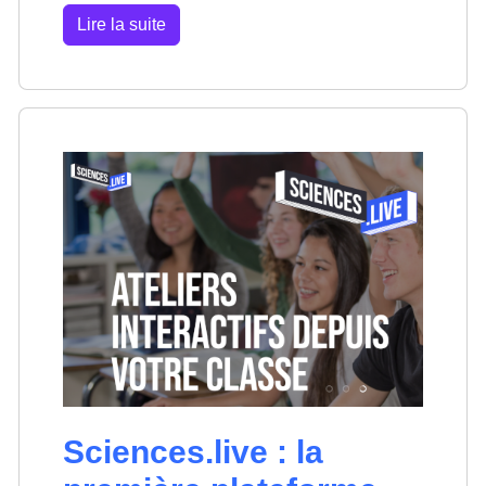
Lire la suite
Sciences.live : la