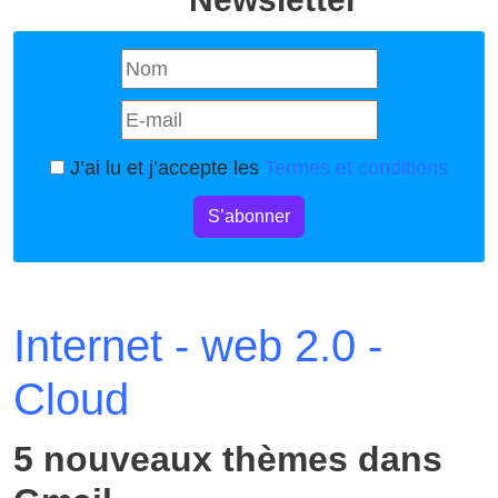
J’ai lu et j’accepte les
Termes et conditions
S’abonner
Internet - web 2.0 -
Cloud
5 nouveaux thèmes dans