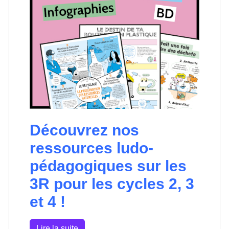
Découvrez nos
ressources ludo-
pédagogiques sur les
3R pour les cycles 2, 3
et 4 !
Lire la suite