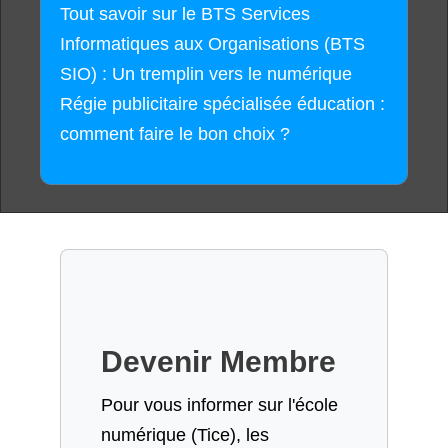
Tout savoir sur le BTS Services
Informatiques aux Organisations (BTS
SIO) : Un tremplin vers le numérique
Régie publicitaire spécialisée éducation :
comment faire le bon choix ?
Devenir Membre
Pour vous informer sur l'école
numérique (Tice), les