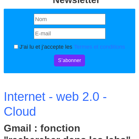
J’ai lu et j’accepte les
Termes et conditions
S’abonner
Internet - web 2.0 -
Cloud
Gmail : fonction