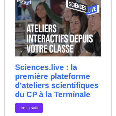
Sciences.live : la
première plateforme
d’ateliers scientifiques
du CP à la Terminale
Lire la suite