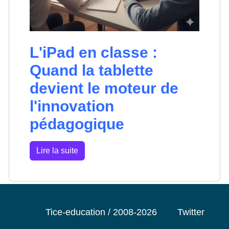
L'iPad en classe :
Quand la tablette
devient le moteur de
l'innovation
pédagogique
Lire la suite
Tice-education / 2008-2026
Twitter