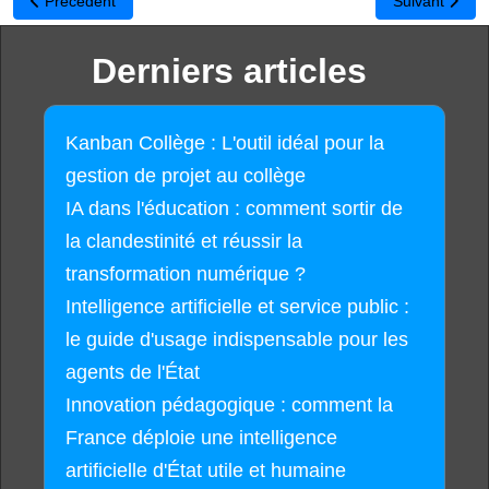
Article précédent : Personnalisation des thèmes dans Gmail
Article suivan
Précédent
Suivant
Derniers articles
Kanban Collège : L'outil idéal pour la
gestion de projet au collège
IA dans l'éducation : comment sortir de
la clandestinité et réussir la
transformation numérique ?
Intelligence artificielle et service public :
le guide d'usage indispensable pour les
agents de l'État
Innovation pédagogique : comment la
France déploie une intelligence
artificielle d'État utile et humaine