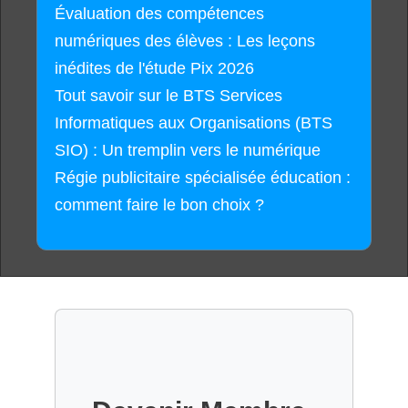
Évaluation des compétences
numériques des élèves : Les leçons
inédites de l'étude Pix 2026
Tout savoir sur le BTS Services
Informatiques aux Organisations (BTS
SIO) : Un tremplin vers le numérique
Régie publicitaire spécialisée éducation :
comment faire le bon choix ?