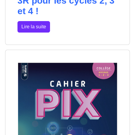
3R pour les cycles 2, 3
et 4 !
Lire la suite