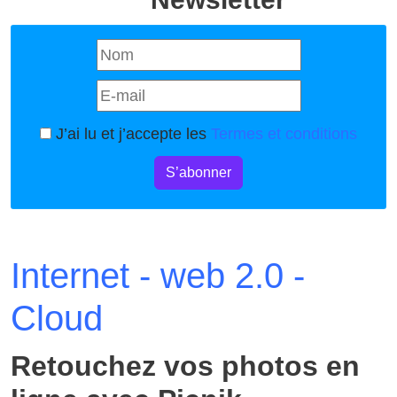
J’ai lu et j’accepte les
Termes et conditions
S’abonner
Internet - web 2.0 -
Cloud
Retouchez vos photos en