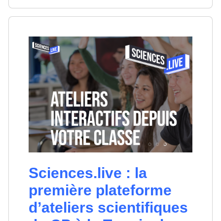
Sciences.live : la
première plateforme
d’ateliers scientifiques