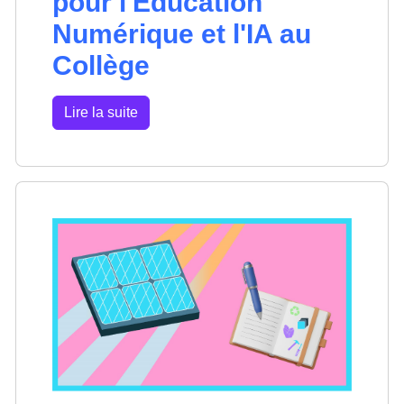
pour l'Éducation
Numérique et l'IA au
Collège
Lire la suite