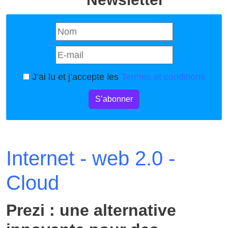
J’ai lu et j’accepte les
Termes et conditions
S’abonner
Internet - web 2.0 -
Cloud
Prezi : une alternative