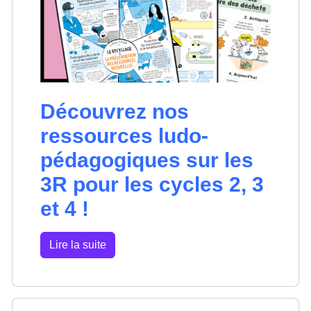
Découvrez nos
ressources ludo-
pédagogiques sur les
3R pour les cycles 2, 3
et 4 !
Lire la suite