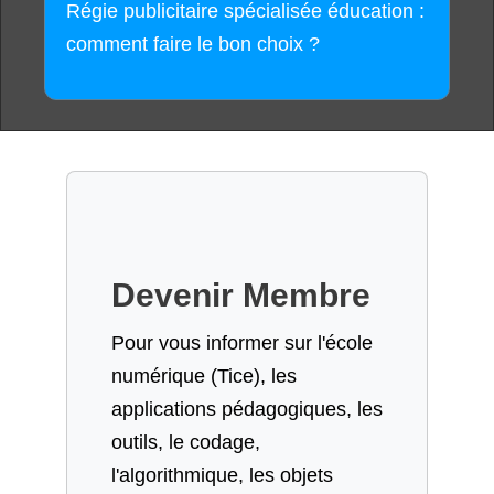
Régie publicitaire spécialisée éducation :
comment faire le bon choix ?
Devenir Membre
Pour vous informer sur l'école
numérique (Tice), les
applications pédagogiques, les
outils, le codage,
l'algorithmique, les objets