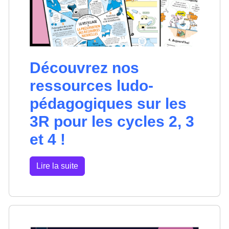
Découvrez nos
ressources ludo-
pédagogiques sur les
3R pour les cycles 2, 3
et 4 !
Lire la suite