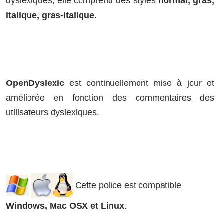
dyslexiques, elle comprend des styles
normal, gras,
italique, gras-italique
.
OpenDyslexic
est continuellement mise à jour et
améliorée en fonction des commentaires des
utilisateurs dyslexiques.
Cette police est compatible
Windows, Mac OSX et Linux
.