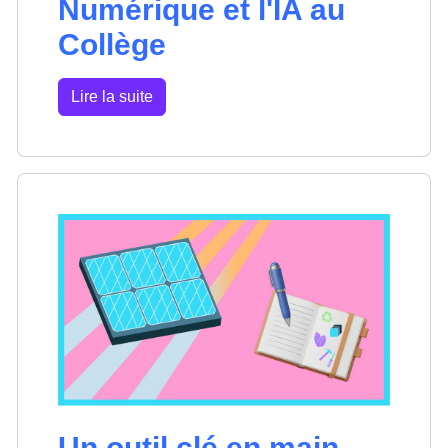
Numérique et l'IA au
Collège
Lire la suite
Un outil clé en main