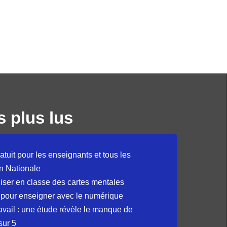
s plus lus
atuit pour les enseignants et tous les
n Nationale
liser en classe des cartes mentales
 pour enseigner avec le numérique
avail : une étude révèle le manque de
sur 5