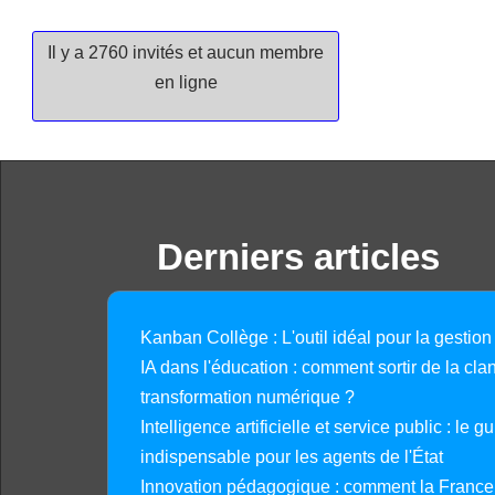
Il y a 2760 invités et aucun membre
en ligne
Derniers articles
Kanban Collège : L'outil idéal pour la gestion
IA dans l'éducation : comment sortir de la clan
transformation numérique ?
Intelligence artificielle et service public : le 
indispensable pour les agents de l'État
Innovation pédagogique : comment la France 