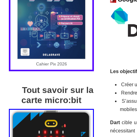
Cahier Pix 2026
Les objectif
Créer u
Tout savoir sur la
Rendre D
carte micro:bit
S’assur
mobiles
Dart
cible u
nécessitant 