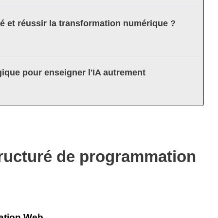
té et réussir la transformation numérique ?
ique pour enseigner l'IA autrement
tructuré de programmation
ation Web