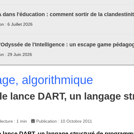
A dans l'éducation : comment sortir de la clandestini
on : 6 Juillet 2026
'Odyssée de l'Intelligence : un escape game pédagog
ion : 29 Juin 2026
ge, algorithmique
e lance DART, un langage s
ecture : 1 min
Publication : 10 Octobre 2011
 lance DART, un langage structuré de programm