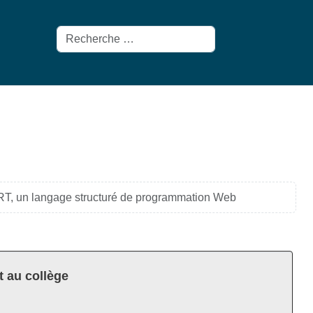
Rechercher
T, un langage structuré de programmation Web
t au collège