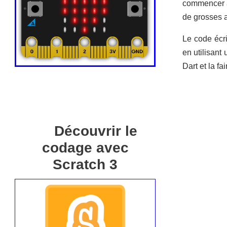
commencer à 
de grosses 
Le code écri
en utilisant
Dart et la f
Découvrir le
codage avec
Scratch 3