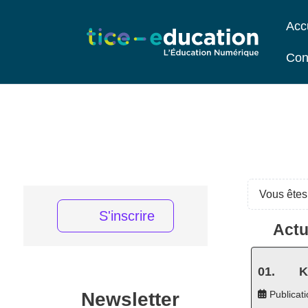
Acc
Con
Vous êtes 
S'inscrire
Actu
K
Newsletter
Publicati