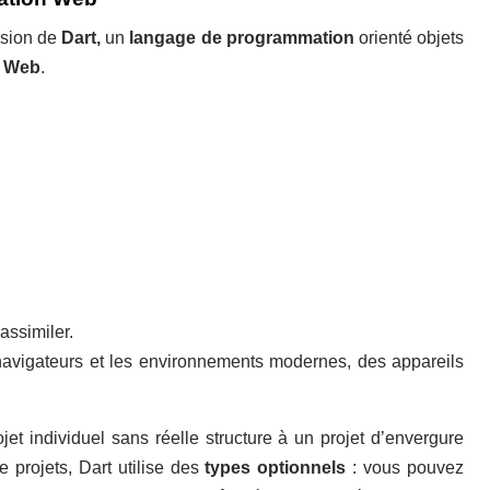
rsion de
Dart,
un
langage de programmation
orienté objets
s Web
.
assimiler.
 navigateurs et les environnements modernes, des appareils
et individuel sans réelle structure à un projet d’envergure
 projets, Dart utilise des
types optionnels
: vous pouvez