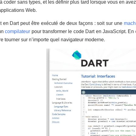
coder sans types, et les définir plus tard lorsque vous en avez
applications Web.
t en Dart peut être exécuté de deux façons : soit sur une
machi
 un
compilateur
pour transformer le code Dart en JavaScript. En
aire tourner sur n’importe quel navigateur moderne.