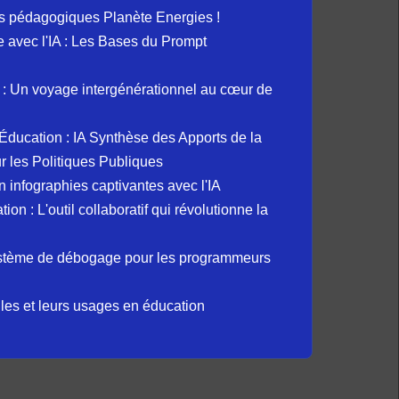
s pédagogiques Planète Energies !
ue avec l'IA : Les Bases du Prompt
: Un voyage intergénérationnel au cœur de
et Éducation : IA Synthèse des Apports de la
 les Politiques Publiques
 infographies captivantes avec l'IA
 : L'outil collaboratif qui révolutionne la
ystème de débogage pour les programmeurs
elles et leurs usages en éducation