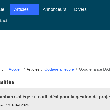
ueil
Articles
Annonceurs
Divers
tact
ici :
Accueil
Articles
Codage à l'école
Google lance DAR
alités
anban Collège : L'outil idéal pour la gestion de proje
on : 13 Juillet 2026