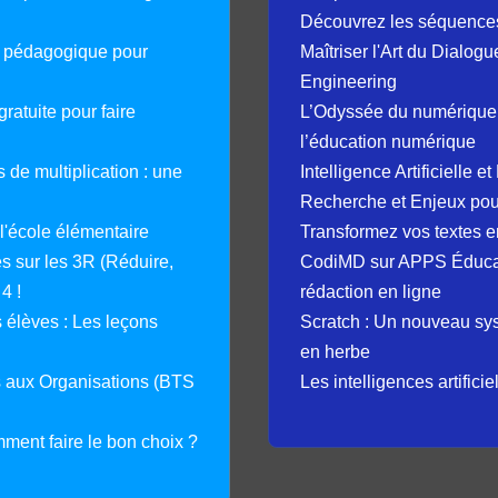
Découvrez les séquence
e pédagogique pour
Maîtriser l'Art du Dialog
Engineering
ratuite pour faire
L’Odyssée du numérique 
l’éducation numérique
 de multiplication : une
Intelligence Artificielle 
Recherche et Enjeux pour
 l'école élémentaire
Transformez vos textes en
 sur les 3R (Réduire,
CodiMD sur APPS Éducation
4 !
rédaction en ligne
élèves : Les leçons
Scratch : Un nouveau s
en herbe
s aux Organisations (BTS
Les intelligences artifici
mment faire le bon choix ?