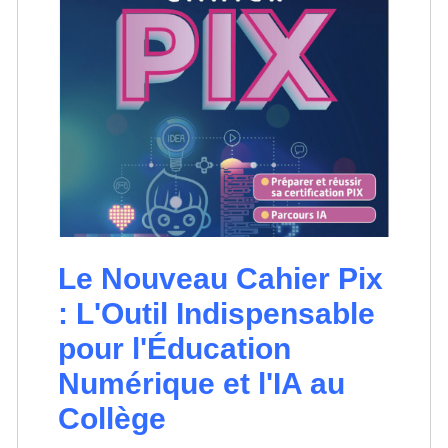
Le Nouveau Cahier Pix
: L'Outil Indispensable
pour l'Éducation
Numérique et l'IA au
Collège