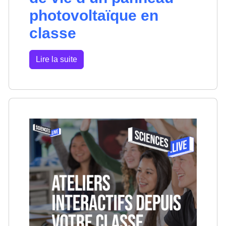
photovoltaïque en
classe
Lire la suite