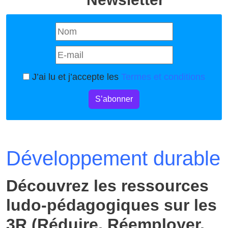
J’ai lu et j’accepte les
Termes et conditions
S’abonner
Développement durable
Découvrez les ressources
ludo-pédagogiques sur les
3R (Réduire, Réemployer,