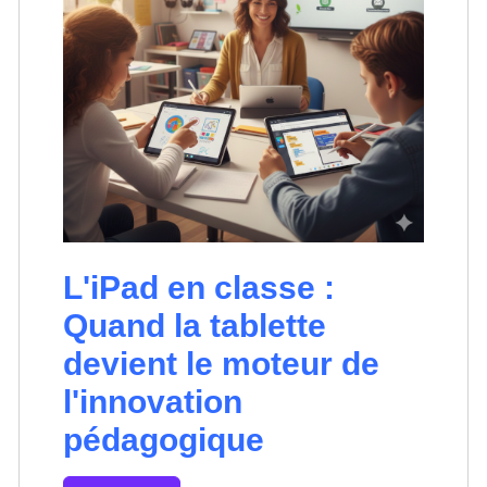
L'iPad en classe :
Quand la tablette
devient le moteur de
l'innovation
pédagogique