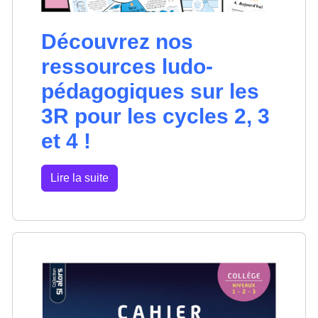
Découvrez nos
ressources ludo-
pédagogiques sur les
3R pour les cycles 2, 3
et 4 !
Lire la suite