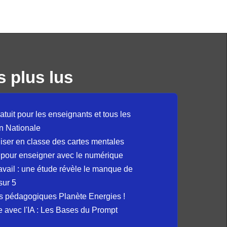
s plus lus
atuit pour les enseignants et tous les
n Nationale
liser en classe des cartes mentales
 pour enseigner avec le numérique
avail : une étude révèle le manque de
sur 5
s pédagogiques Planète Energies !
ue avec l'IA : Les Bases du Prompt