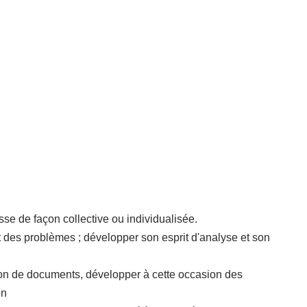
se de façon collective ou individualisée.
 des problèmes ; développer son esprit d'analyse et son
ion de documents, développer à cette occasion des
on