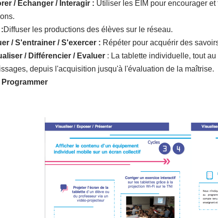
rer / Echanger / Interagir :
Utiliser les EIM pour encourager et 
ions.
:
Diffuser les productions des élèves sur le réseau.
er / S'entrainer / S'exercer :
Répéter pour acquérir des savoir
aliser / Différencier / Evaluer
: La tablette individuelle, tout au
ssages, depuis l'acquisition jusqu'à l'évaluation de la maîtrise.
/ Programmer