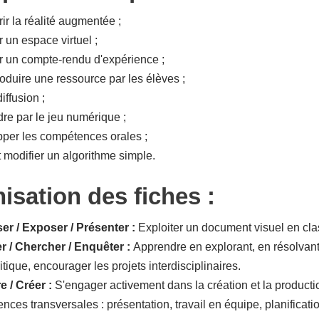
ir la réalité augmentée ;
 un espace virtuel ;
r un compte-rendu d'expérience ;
roduire une ressource par les élèves ;
ffusion ;
re par le jeu numérique ;
per les compétences orales ;
t modifier un algorithme simple.
isation des fiches :
ser / Exposer / Présenter :
Exploiter un document visuel en clas
r / Chercher / Enquêter :
Apprendre en explorant, en résolvant
ritique, encourager les projets interdisciplinaires.
e / Créer :
S'engager activement dans la création et la product
ces transversales : présentation, travail en équipe, planificati