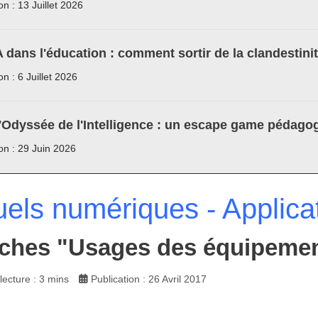
on : 13 Juillet 2026
A dans l'éducation : comment sortir de la clandestini
on : 6 Juillet 2026
'Odyssée de l'Intelligence : un escape game pédagog
ion : 29 Juin 2026
els numériques - Applica
iches "Usages des équipeme
ecture : 3 mins
Publication : 26 Avril 2017