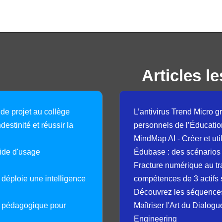
Articles le
 de projet au collège
L’antivirus Trend Micro gr
destinité et réussir la
personnels de l’Éducatio
MindMap AI - Créer et uti
guide d'usage
Édubase : des scénarios
Fracture numérique au tr
déploie une intelligence
compétences de 3 actifs 
Découvrez les séquence
e pédagogique pour
Maîtriser l'Art du Dialog
Engineering