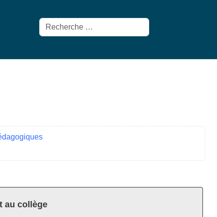
Rechercher
pédagogiques
t au collège