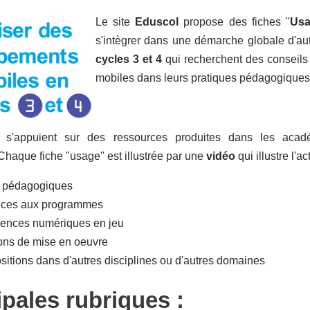
Le site
Eduscol
propose des fiches "
Usa
s'intègrer dans une démarche globale d'au
cycles 3 et 4
qui recherchent des conseils 
mobiles dans leurs pratiques pédagogiques (t
s'appuient sur des ressources produites dans les académ
Chaque fiche "usage" est illustrée par une
vidéo
qui illustre l'a
s pédagogiques
nces aux programmes
ences numériques en jeu
ons de mise en oeuvre
sitions dans d'autres disciplines ou d'autres domaines
ipales rubriques :