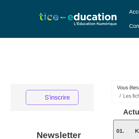
Acc
Con
Vous êtes 
Les fi
S'inscrire
Actu
K
Newsletter