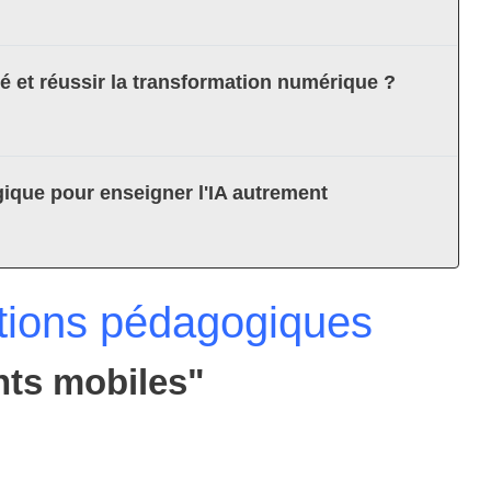
té et réussir la transformation numérique ?
ique pour enseigner l'IA autrement
tions pédagogiques
nts mobiles"