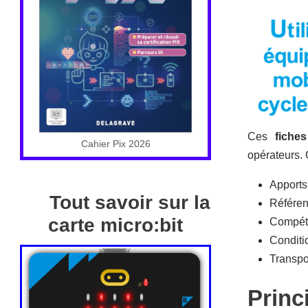
Ces
fiches
Cahier Pix 2026
opérateurs. 
Apport
Tout savoir sur la
Référe
carte micro:bit
Compét
Conditi
Transpo
Princ