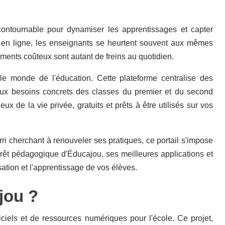
contournable pour dynamiser les apprentissages et capter
es en ligne, les enseignants se heurtent souvent aux mêmes
ements coûteux sont autant de freins au quotidien.
 le monde de l'éducation. Cette plateforme centralise des
ux besoins concrets des classes du premier et du second
 de la vie privée, gratuits et prêts à être utilisés sur vos
 cherchant à renouveler ses pratiques, ce portail s'impose
térêt pédagogique d'Éducajou, ses meilleures applications et
ation et l'apprentissage de vos élèves.
jou ?
ciels et de ressources numériques pour l'école. Ce projet,