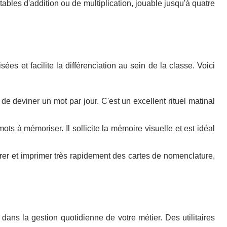
ables d'addition ou de multiplication, jouable jusqu'à quatre
ées et facilite la différenciation au sein de la classe. Voici
 de deviner un mot par jour. C'est un excellent rituel matinal
ts à mémoriser. Il sollicite la mémoire visuelle et est idéal
er et imprimer très rapidement des cartes de nomenclature,
ns la gestion quotidienne de votre métier. Des utilitaires