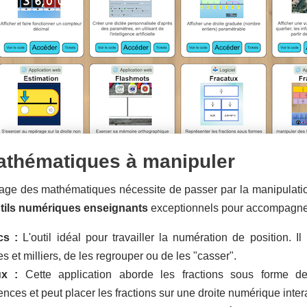
athématiques à manipuler
age des mathématiques nécessite de passer par la manipulation 
tils numériques enseignants
exceptionnels pour accompagner c
cs :
L'outil idéal pour travailler la numération de position. 
s et milliers, de les regrouper ou de les "casser".
ux :
Cette application aborde les fractions sous forme de
nces et peut placer les fractions sur une droite numérique inter