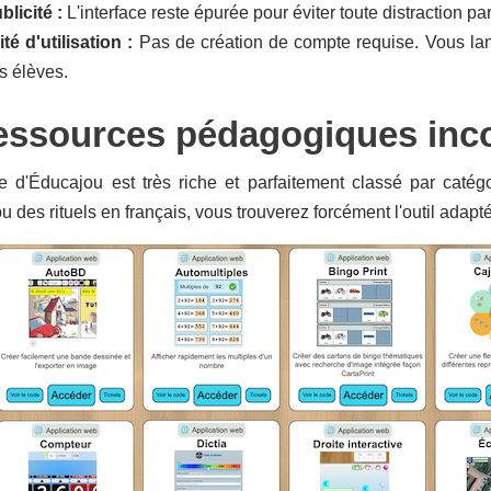
blicité :
L'interface reste épurée pour éviter toute distraction 
té d'utilisation :
Pas de création de compte requise. Vous lan
s élèves.
essources pédagogiques inco
e d'Éducajou est très riche et parfaitement classé par caté
 des rituels en français, vous trouverez forcément l'outil adapté