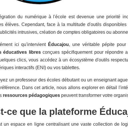
égration du numérique à l'école est devenue une priorité in
des élèves. Cependant, face à la multitude d'outils disponibl
ublicités intrusives, création de comptes obligatoires ou abonn
ément ici qu'intervient
Éducajou
, une véritable pépite pour
s éducatives libres
conçues spécifiquement pour répondre a
elques clics, vous accédez à un écosystème d'outils respectueux
iques interactifs (ENI) ou vos tablettes.
ez un professeur des écoles débutant ou un enseignant aguerri
férence. Dans cet article, nous allons explorer en détail l'in
es
ressources pédagogiques
peuvent transformer votre organis
t-ce que la plateforme Éduca
 un espace en ligne centralisant une vaste collection de logi