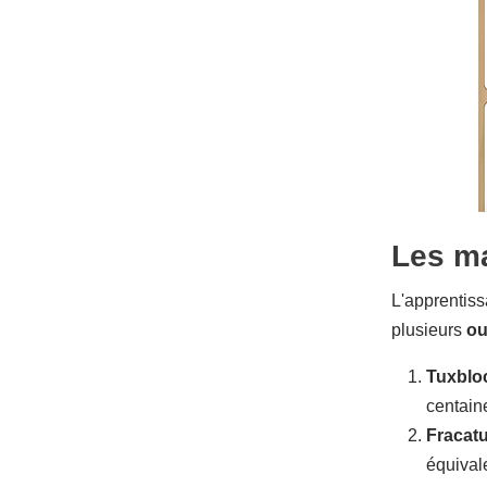
Les m
L'apprentiss
plusieurs
ou
Tuxblo
centaine
Fracat
équivale