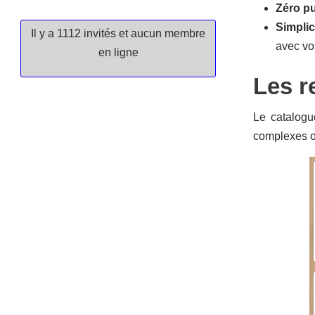
Zéro pu
Simplici
Il y a 1112 invités et aucun membre
avec vo
en ligne
Les r
Le catalogu
complexes ou