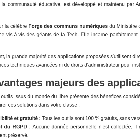
 la communauté éducative, est développé et maintenu par A
r la célèbre
Forge des communs numériques
du Ministère d
 vis-à-vis des géants de la Tech. Elle incarne parfaitement l
, la grande majorité des applications proposées s'utilisent d
es techniques avancées ni de droits d'administrateur pour instal
vantages majeurs des applicat
outils issus du monde du libre présente des bénéfices considé
grer ces solutions dans votre classe :
ilité et gratuité :
Tous les outils sont 100 % gratuits, sans v
t du RGPD :
Aucune donnée personnelle n'est collectée, il n
ent préservé.