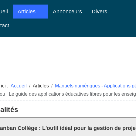
ueil
Articles
Annonceurs
Divers
tact
ici :
Accueil
Articles
Manuels numériques - Applications 
u : Le guide des applications éducatives libres pour les ensei
alités
anban Collège : L'outil idéal pour la gestion de proje