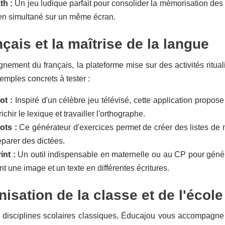
th :
Un jeu ludique parfait pour consolider la mémorisation des t
en simultané sur un même écran.
nçais et la maîtrise de la langue
gnement du français, la plateforme mise sur des activités ritualis
mples concrets à tester :
ot :
Inspiré d'un célèbre jeu télévisé, cette application propose
ichir le lexique et travailler l'orthographe.
ots :
Ce générateur d'exercices permet de créer des listes de mo
éparer des dictées.
int :
Un outil indispensable en maternelle ou au CP pour génér
t une image et un texte en différentes écritures.
nisation de la classe et de l'école
disciplines scolaires classiques, Éducajou vous accompagne da