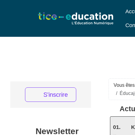
Acc
Con
Vous êtes 
Éducajo
S'inscrire
Actu
K
Newsletter