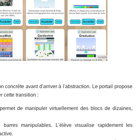
concrète avant d'arriver à l'abstraction. Le portail propose
ette transition :
Il permet de manipuler virtuellement des blocs de dizaines,
 barres manipulables. L'élève visualise rapidement les
active.