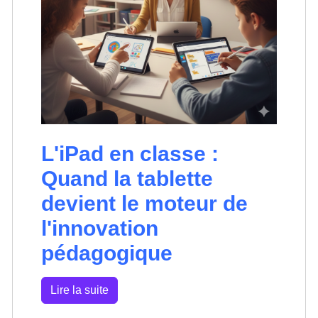
L'iPad en classe :
Quand la tablette
devient le moteur de
l'innovation
pédagogique
Lire la suite