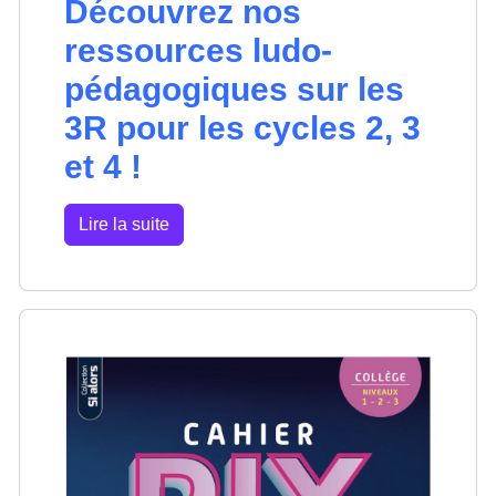
Découvrez nos
ressources ludo-
pédagogiques sur les
3R pour les cycles 2, 3
et 4 !
Lire la suite