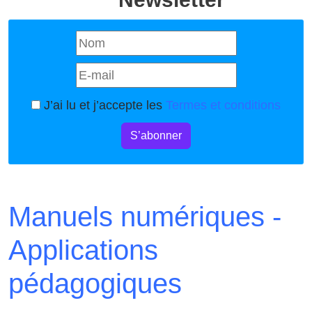
J’ai lu et j’accepte les
Termes et conditions
S’abonner
Manuels numériques -
Applications
pédagogiques