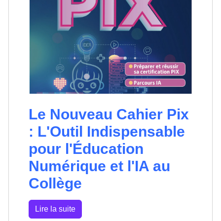
Le Nouveau Cahier Pix
: L'Outil Indispensable
pour l'Éducation
Numérique et l'IA au
Collège
Lire la suite