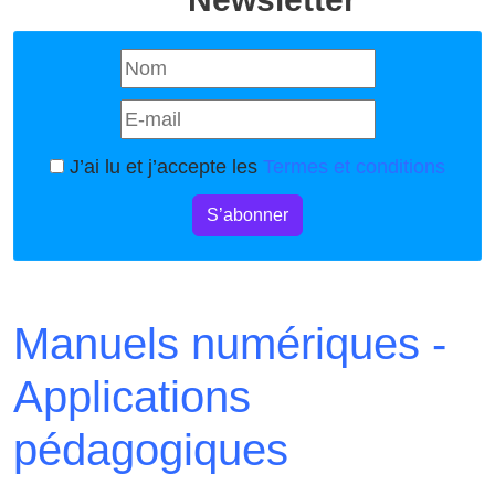
J’ai lu et j’accepte les
Termes et conditions
S’abonner
Manuels numériques -
Applications
pédagogiques