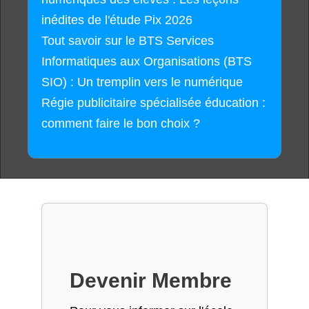
inédites de l'étude Pix 2026
Tout savoir sur le BTS Services
Informatiques aux Organisations (BTS
SIO) : Un tremplin vers le numérique
Régie publicitaire spécialisée éducation :
comment faire le bon choix ?
Devenir Membre