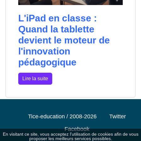
L'iPad en classe :
Quand la tablette
devient le moteur de
l'innovation
pédagogique
Lire la suite
Tice-education / 2008-2026
Twitter
Facebook
En visitant ce site, vous acceptez l'utilisation de cookies afin de vous
proposer les meilleurs services possibles.