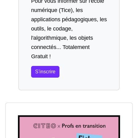
Pour vous informer sur l'école
numérique (Tice), les
applications pédagogiques, les
outils, le codage,
l'algorithmique, les objets
connectés... Totalement
Gratuit !
S'inscrire