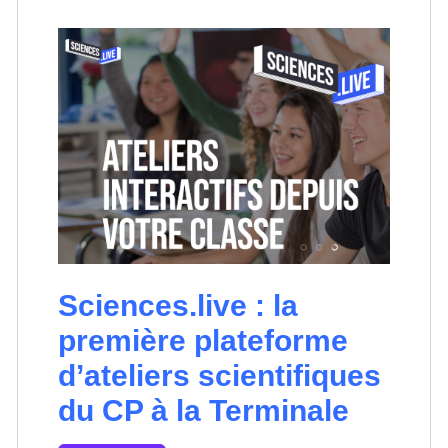
Sciences.live : la
première plateforme
d’ateliers scientifiques
du CP à la Terminale