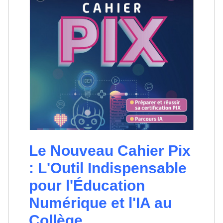
Le Nouveau Cahier Pix
: L'Outil Indispensable
pour l'Éducation
Numérique et l'IA au
Collège