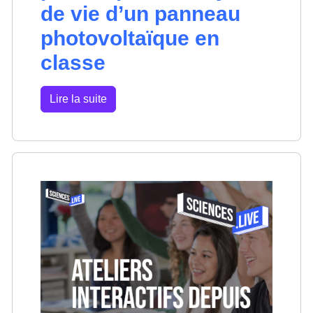
de vie d’un panneau
photovoltaïque en
classe
Lire la suite