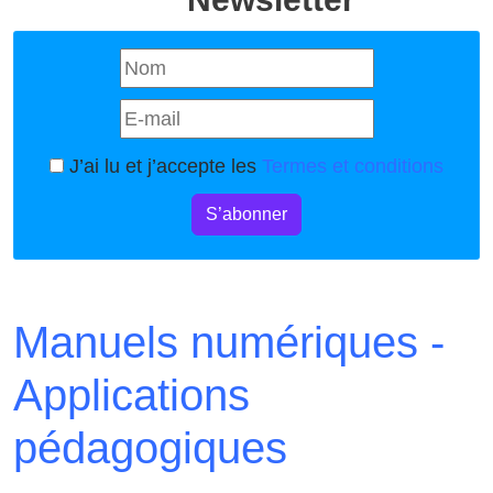
J’ai lu et j’accepte les
Termes et conditions
S’abonner
Manuels numériques -
Applications
pédagogiques