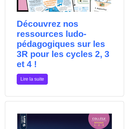
Découvrez nos
ressources ludo-
pédagogiques sur les
3R pour les cycles 2, 3
et 4 !
Lire la suite