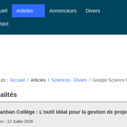
ueil
Articles
Annonceurs
Divers
tact
ici :
Accueil
Articles
Sciences - Divers
Google Science F
alités
anban Collège : L'outil idéal pour la gestion de proje
on : 13 Juillet 2026