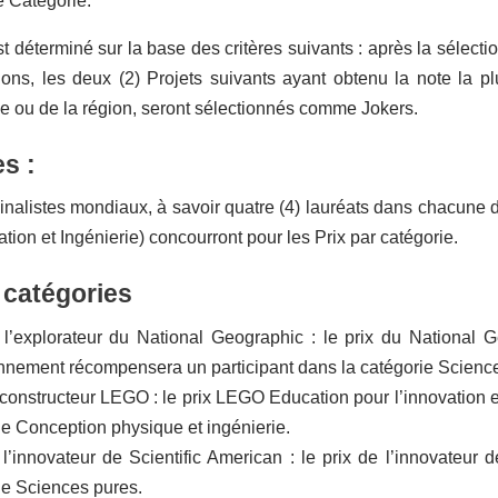
 Catégorie.
t déterminé sur la base des critères suivants : après la sélect
égions, les deux (2) Projets suivants ayant obtenu la note l
e ou de la région, seront sélectionnés comme Jokers.
es :
inalistes mondiaux, à savoir quatre (4) lauréats dans chacune 
tion et Ingénierie) concourront pour les Prix par catégorie.
 catégories
 l’explorateur du National Geographic : le prix du National
onnement récompensera un participant dans la catégorie Science
 constructeur LEGO : le prix LEGO Education pour l’innovation 
ie Conception physique et ingénierie.
 l’innovateur de Scientific American : le prix de l’innovateur
ie Sciences pures.