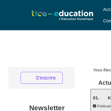
Acc
Con
Vous êtes 
S'inscrire
Actu
K
Newsletter
Publicati