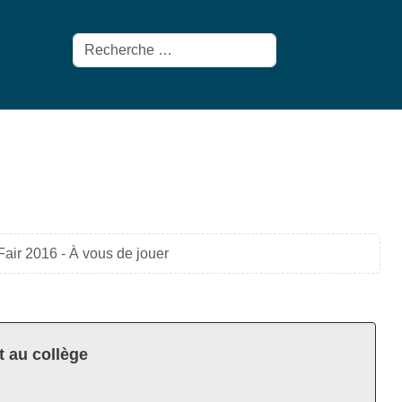
Rechercher
air 2016 - À vous de jouer
t au collège