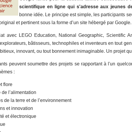
scientifique en ligne qui s'adresse aux jeunes d
bonne idée. Le principe est simple, les participants s
 original et pertinent sous la forme d’un site hébergé par Google.
iat avec LEGO Education, National Geographic, Scientific A
explorateurs, bâtisseurs, technophiles et inventeurs en tout ge
bitieux, innovant, ou tout bonnement inimaginable. Un projet q
ants peuvent soumettre des projets se rapportant à l'un quelc
hèmes :
 flore
 de l’alimentation
s de la terre et de l’environnement
ns et innovation
ité et électronique
que