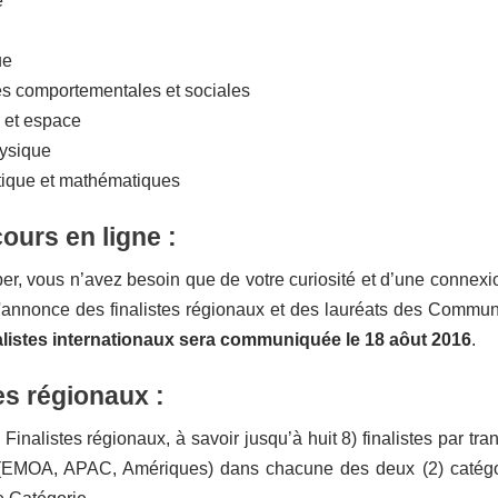
e
ue
s comportementales et sociales
 et espace
ysique
tique et mathématiques
ours en ligne :
per, vous n’avez besoin que de votre curiosité et d’une connexi
L'annonce des finalistes régionaux et des lauréats des Commun
alistes internationaux sera communiquée le 18 aôut 2016
.
es régionaux :
Finalistes régionaux, à savoir jusqu’à huit 8) finalistes par t
 (EMOA, APAC, Amériques) dans chacune des deux (2) catégori