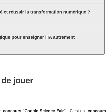
té et réussir la transformation numérique ?
ique pour enseigner l'IA autrement
 de jouer
e concours "Google Science Fair"
. C'est un
concours