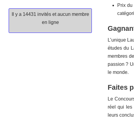
Prix du
catégor
Il y a 14431 invités et aucun membre
en ligne
Gagnant
L’unique Lau
études du La
membres de l
passion ? Un
le monde.
Faites p
Le Concours
réel qui les
leurs conclu