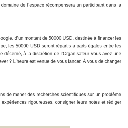
 le domaine de l’espace récompensera un participant dans la
Google, d’un montant de 50000 USD, destinée à financer les
pe, les 50000 USD seront répartis à parts égales entre les
re décerné, à la discrétion de l’Organisateur Vous avez une
elever ? L'heure est venue de vous lancer. À vous de changer
ns de mener des recherches scientifiques sur un problème
s expériences rigoureuses, consigner leurs notes et rédiger