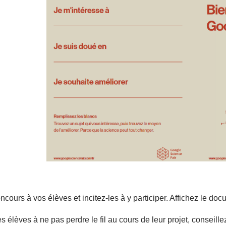
ncours à vos élèves et incitez-les à y participer. Affichez le doc
s élèves à ne pas perdre le fil au cours de leur projet, conseillez