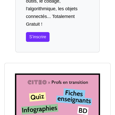
outils, le codage,
l'algorithmique, les objets
connectés... Totalement
Gratuit !
S'inscrire