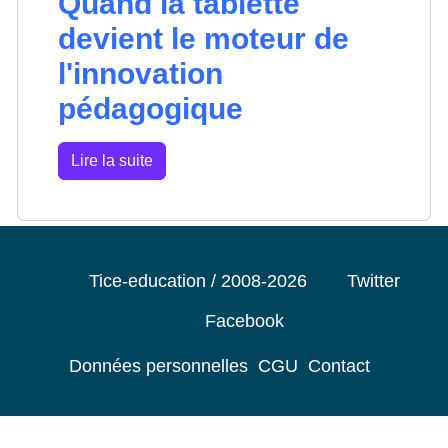
Quand la tablette
devient le moteur de
l'innovation
pédagogique
Lire la suite
Tice-education / 2008-2026
Twitter
Facebook
Données personnelles
CGU
Contact