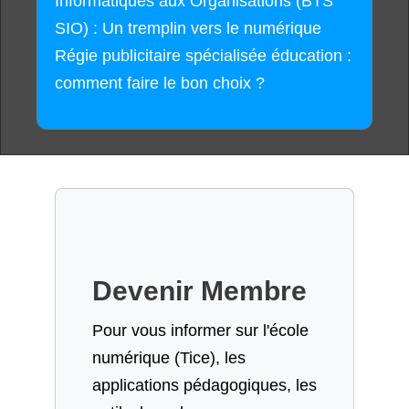
Informatiques aux Organisations (BTS
SIO) : Un tremplin vers le numérique
Régie publicitaire spécialisée éducation :
comment faire le bon choix ?
Devenir Membre
Pour vous informer sur l'école
numérique (Tice), les
applications pédagogiques, les