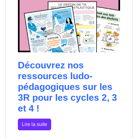
Découvrez nos
ressources ludo-
pédagogiques sur les
3R pour les cycles 2, 3
et 4 !
Lire la suite