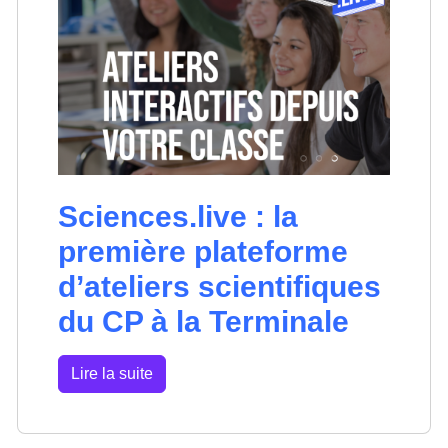
Sciences.live : la
première plateforme
d’ateliers scientifiques
du CP à la Terminale
Lire la suite