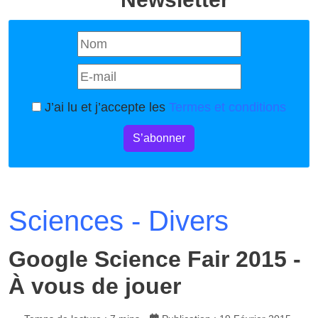
J’ai lu et j’accepte les
Termes et conditions
S’abonner
Sciences - Divers
Google Science Fair 2015 -
À vous de jouer