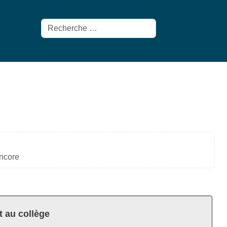
Rechercher
encore
t au collège