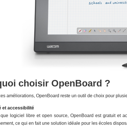
uoi choisir OpenBoard ?
es améliorations, OpenBoard reste un outil de choix pour plusi
é et accessibilité
 que logiciel libre et open source, OpenBoard est gratuit et ac
ement, ce qui en fait une solution idéale pour les écoles dispos