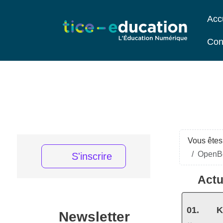
Acc
Con
Vous êtes 
OpenBoa
S'inscrire
Actu
K
Newsletter