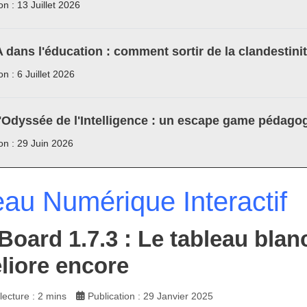
on : 13 Juillet 2026
A dans l'éducation : comment sortir de la clandestini
on : 6 Juillet 2026
'Odyssée de l'Intelligence : un escape game pédagog
ion : 29 Juin 2026
eau Numérique Interactif
oard 1.7.3 : Le tableau blanc
liore encore
ecture : 2 mins
Publication : 29 Janvier 2025