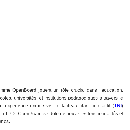
omme OpenBoard jouent un rôle crucial dans l’éducation.
écoles, universités, et institutions pédagogiques à travers le
 expérience immersive, ce tableau blanc interactif (
TNI
)
ion 1.7.3, OpenBoard se dote de nouvelles fonctionnalités et
rnes.