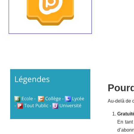
Pourq
Au-delà de c
Gratuit
En tant
d’abonn