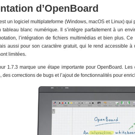
ntation d’OpenBoard
t un logiciel multiplateforme (Windows, macOS et Linux) qui pe
n tableau blanc numérique. Il s’intègre parfaitement à un envi
notation, l’intégration de fichiers multimédias et bien plus. 
mais aussi pour son caractère gratuit, qui le rend accessible à
ont limitées.
our 1.7.3 marque une étape importante pour OpenBoard. Les 
 des corrections de bugs et l’ajout de fonctionnalités pour enrichi