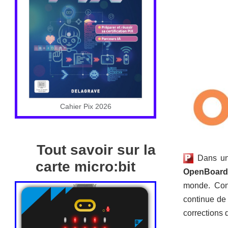
Cahier Pix 2026
Tout savoir sur la
Dans un 
carte micro:bit
OpenBoard
monde. Conç
continue de 
corrections