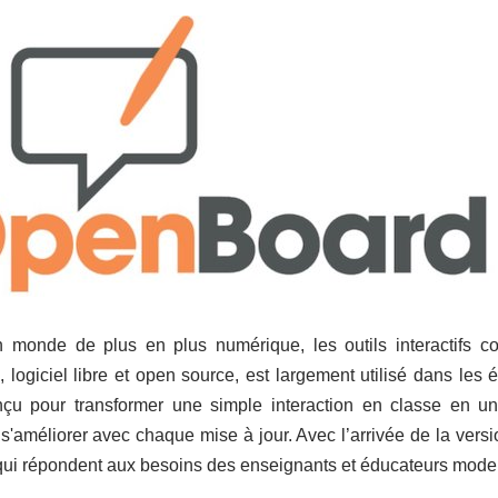
monde de plus en plus numérique, les outils interactifs c
, logiciel libre et open source, est largement utilisé dans les 
u pour transformer une simple interaction en classe en une
s'améliorer avec chaque mise à jour. Avec l’arrivée de la vers
 qui répondent aux besoins des enseignants et éducateurs mode