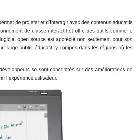
rmet de projeter et d’interagir avec des contenus éducatifs
ronnement de classe interactif et offre des outils comme le
Ce logiciel open source est apprécié non seulement pour son
 un large public éducatif, y compris dans les régions où les
développeurs se sont concentrés sur des améliorations de
r l’expérience utilisateur.