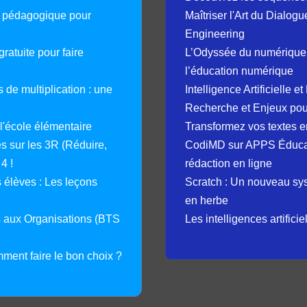
e pédagogique pour
Maîtriser l'Art du Dialog
Engineering
ratuite pour faire
L’Odyssée du numérique 
l’éducation numérique
 de multiplication : une
Intelligence Artificielle 
Recherche et Enjeux pour
 l'école élémentaire
Transformez vos textes en
 sur les 3R (Réduire,
CodiMD sur APPS Éducation
4 !
rédaction en ligne
élèves : Les leçons
Scratch : Un nouveau s
en herbe
s aux Organisations (BTS
Les intelligences artifici
mment faire le bon choix ?