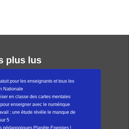
s plus lus
atuit pour les enseignants et tous les
n Nationale
liser en classe des cartes mentales
 pour enseigner avec le numérique
avail : une étude révèle le manque de
sur 5
s pédagogiques Planète Energies !