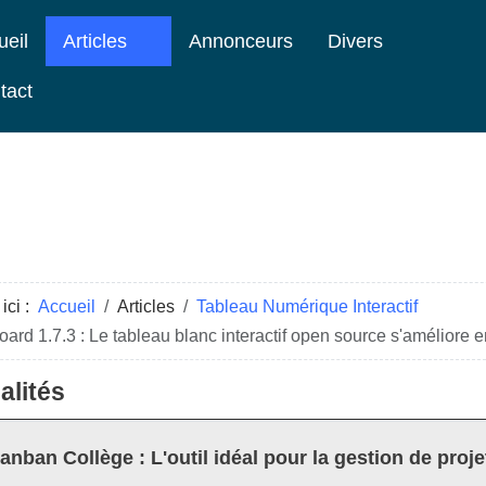
ueil
Articles
Annonceurs
Divers
tact
ici :
Accueil
Articles
Tableau Numérique Interactif
rd 1.7.3 : Le tableau blanc interactif open source s'améliore 
alités
anban Collège : L'outil idéal pour la gestion de proje