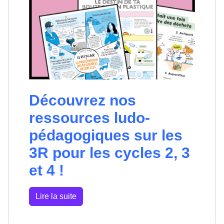
Découvrez nos
ressources ludo-
pédagogiques sur les
3R pour les cycles 2, 3
et 4 !
Lire la suite