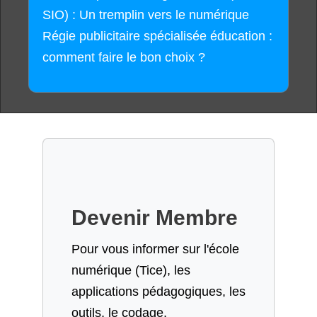
SIO) : Un tremplin vers le numérique
Régie publicitaire spécialisée éducation :
comment faire le bon choix ?
Devenir Membre
Pour vous informer sur l'école
numérique (Tice), les
applications pédagogiques, les
outils, le codage,