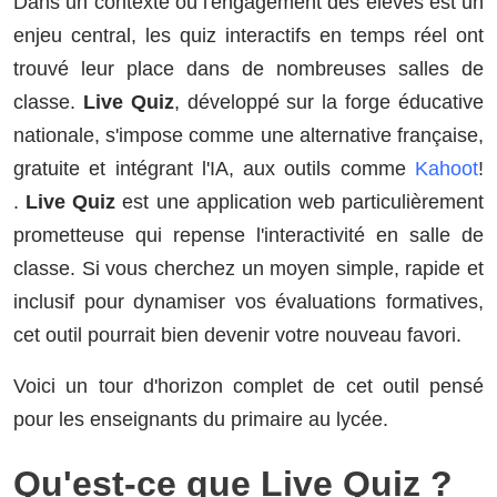
Dans un contexte où l'engagement des élèves est un
enjeu central, les quiz interactifs en temps réel ont
trouvé leur place dans de nombreuses salles de
classe.
Live Quiz
, développé sur la forge éducative
nationale, s'impose comme une alternative française,
gratuite et intégrant l'IA, aux outils comme
Kahoot
!
.
Live Quiz
est une application web particulièrement
prometteuse qui repense l'interactivité en salle de
classe. Si vous cherchez un moyen simple, rapide et
inclusif pour dynamiser vos évaluations formatives,
cet outil pourrait bien devenir votre nouveau favori.
Voici un tour d'horizon complet de cet outil pensé
pour les enseignants du primaire au lycée.
Qu'est-ce que Live Quiz ?