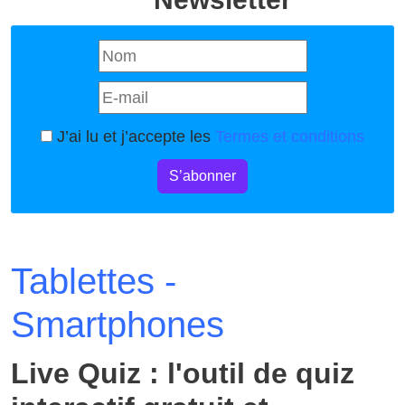
J’ai lu et j’accepte les
Termes et conditions
S’abonner
Tablettes -
Smartphones
Live Quiz : l'outil de quiz