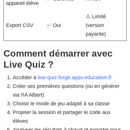
appareil élève
⚠️ Limité
Export CSV
✅ Oui
(version
payante)
Comment démarrer avec
Live Quiz ?
Accéder à
live-quiz.forge.apps.education.fr
Créer ses premières questions (ou en générer
via l'IA Albert)
Choisir le mode de jeu adapté à sa classe
Projeter la session et partager le code aux
élèves
Analyser les résultats à chaud et exporter pour