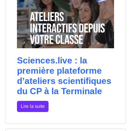
Sciences.live : la
première plateforme
d’ateliers scientifiques
du CP à la Terminale
Lire la suite