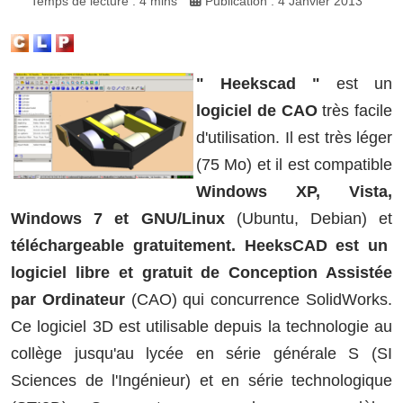
Temps de lecture : 4 mins
Publication : 4 Janvier 2013
" Heekscad "
est un
logiciel de CAO
très facile
d'utilisation. Il est très léger
(75 Mo) et il est compatible
Windows XP, Vista,
Windows 7 et GNU/Linux
(Ubuntu, Debian) et
téléchargeable gratuitement.
HeeksCAD est un
logiciel libre et gratuit de Conception Assistée
par Ordinateur
(CAO) qui concurrence SolidWorks.
Ce logiciel 3D est utilisable depuis la technologie au
collège jusqu'au lycée en série générale S (SI
Sciences de l'Ingénieur) et en série technologique