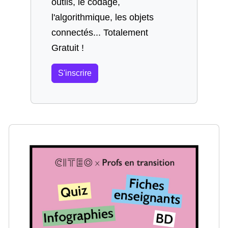
outils, le codage,
l'algorithmique, les objets
connectés... Totalement
Gratuit !
S'inscrire