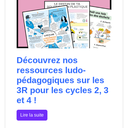
Découvrez nos
ressources ludo-
pédagogiques sur les
3R pour les cycles 2, 3
et 4 !
Lire la suite