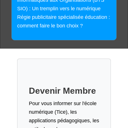
Informatiques aux Organisations (BTS
SIO) : Un tremplin vers le numérique
Régie publicitaire spécialisée éducation :
comment faire le bon choix ?
Devenir Membre
Pour vous informer sur l'école
numérique (Tice), les
applications pédagogiques, les