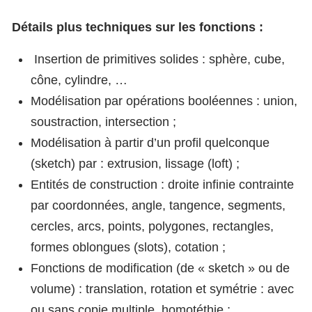
Détails plus techniques sur les fonctions :
Insertion de primitives solides : sphère, cube,
cône, cylindre, …
Modélisation par opérations booléennes : union,
soustraction, intersection ;
Modélisation à partir d’un profil quelconque
(sketch) par : extrusion, lissage (loft) ;
Entités de construction : droite infinie contrainte
par coordonnées, angle, tangence, segments,
cercles, arcs, points, polygones, rectangles,
formes oblongues (slots), cotation ;
Fonctions de modification (de « sketch » ou de
volume) : translation, rotation et symétrie : avec
ou sans copie multiple, homotéthie ;