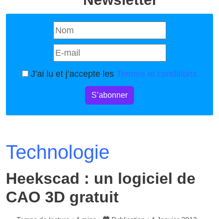
J’ai lu et j’accepte les
Termes et conditions
S’abonner
Technologie
Heekscad : un logiciel de
CAO 3D gratuit