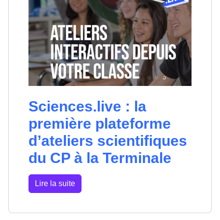
Sciences.live : la
première plateforme
d’ateliers scientifiques
du CP à la Terminale
Lire la suite