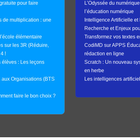
ratuite pour faire
L’Odyssée du numérique 
l’éducation numérique
 de multiplication : une
Intelligence Artificielle 
Recherche et Enjeux pour
 l'école élémentaire
Transformez vos textes en
 sur les 3R (Réduire,
CodiMD sur APPS Éducation
4 !
rédaction en ligne
élèves : Les leçons
Scratch : Un nouveau s
en herbe
s aux Organisations (BTS
Les intelligences artifici
mment faire le bon choix ?