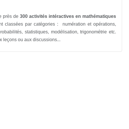
e près de
300 activités intéractives en mathématiques
ont classées par catégories : numération et opérations,
obabilités, statistiques, modélisation, trigonométrie etc.
x leçons ou aux discussions...