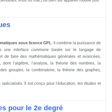
(windows, linux ou mac) ou bien sur appareil mobile (ios
ques
hématiques sous licence GPL
. Il combine la puissance de
s une interface commune basée sur le langage de
t de faire des mathématiques générales et avancées,
ont l'algèbre, l'analyse, la théorie des nombres, la
 des groupes, la combinatoire, la théorie des graphes,
s spécialisés. Il est conçu pour l'éducation, les études et
es pour le 2e degré