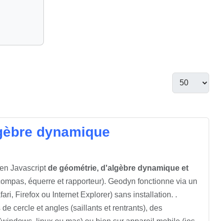
algèbre dynamique
 en Javascript
de géométrie, d'algèbre dynamique et
compas, équerre et rapporteur). Geodyn fonctionne via un
ri, Firefox ou Internet Explorer) sans installation. .
e cercle et angles (saillants et rentrants), des