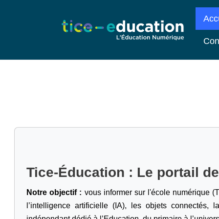
Acc
Con
Tice-Éducation : Le portail d
Notre objectif :
vous informer sur l'école numérique (T
l’intelligence artificielle
(IA), les objets connectés, l
indépendant dédié à l’Education, du primaire à l’univers