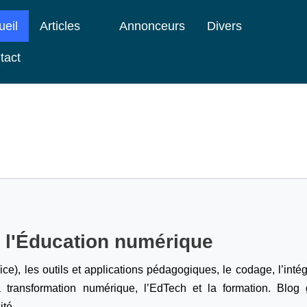
ueil
Articles
Annonceurs
Divers
tact
e l'Éducation numérique
ice), les outils et applications pédagogiques, le codage,
l’inté
a transformation numérique, l’EdTech et la formation. Blog g
ité.