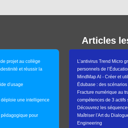
Articles le
 de projet au collège
L’antivirus Trend Micro gr
destinité et réussir la
personnels de l’Éducatio
MindMap AI - Créer et uti
guide d'usage
Édubase : des scénarios
Fracture numérique au tr
déploie une intelligence
compétences de 3 actifs 
Découvrez les séquence
e pédagogique pour
Maîtriser l'Art du Dialog
Engineering