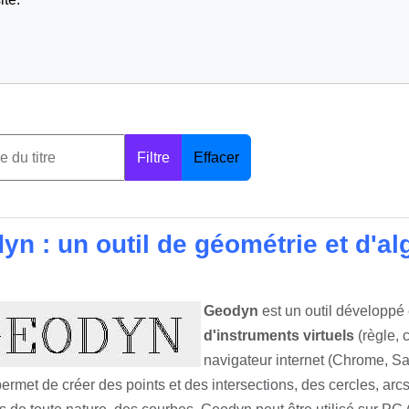
Filtre
Effacer
yn : un outil de géométrie et d'
Geodyn
est un outil développé
d'instruments virtuels
(règle, 
navigateur internet (Chrome, Safa
rmet de créer des points et des intersections, des cercles, arcs d