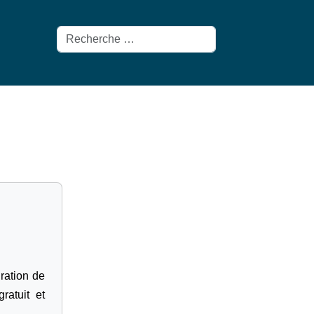
Rechercher
gration de
ratuit et