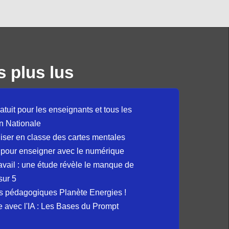
s plus lus
atuit pour les enseignants et tous les
n Nationale
liser en classe des cartes mentales
 pour enseigner avec le numérique
avail : une étude révèle le manque de
sur 5
s pédagogiques Planète Energies !
ue avec l'IA : Les Bases du Prompt