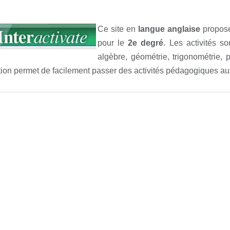
Ce site en
langue anglaise
propos
pour le
2e degré
. Les activités s
algèbre, géométrie, trigonométrie, pr
tion permet de facilement passer des activités pédagogiques au