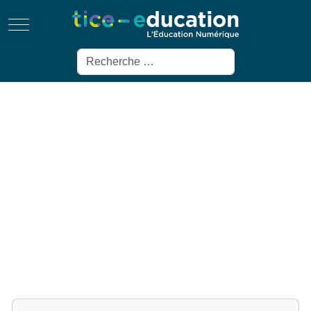
Mobile Menu Toggle
Rechercher