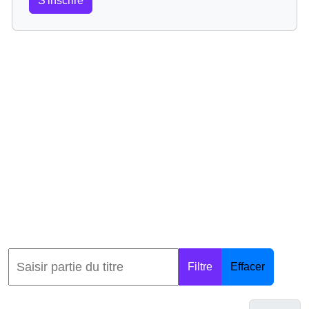
S'inscrire
Filtre
Effacer