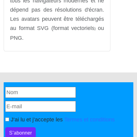
tous les navigateurs modernes et ne
dépend pas des résolutions d'écran.
Les avatars peuvent être téléchargés
au format SVG (format vectoriels
ou
)
PNG.
J’ai lu et j’accepte les
Termes et conditions
S’abonner