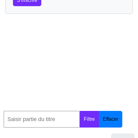
S'inscrire
Filtre
Effacer