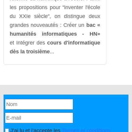
les propositions pour "inventer l'école
du XXIe siècle", on distingue deux
grandes nouveautés : Créer un
bac «
humanités informatiques - HN»
et Intégrer des
cours d'informatique
dès la troisième
...
J’ai lu et j’accepte les
Termes et conditions