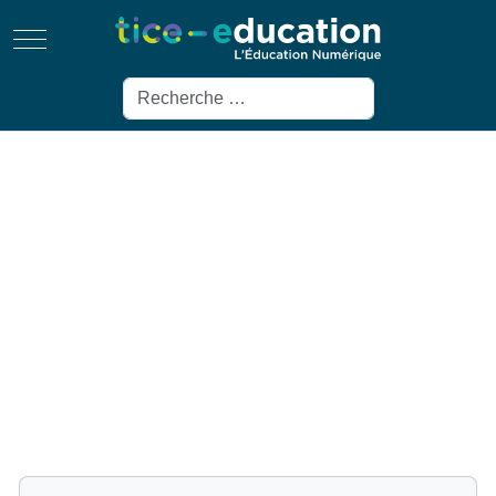
Mobile Menu Toggle
Rechercher