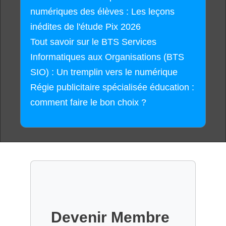
numériques des élèves : Les leçons
inédites de l'étude Pix 2026
Tout savoir sur le BTS Services
Informatiques aux Organisations (BTS
SIO) : Un tremplin vers le numérique
Régie publicitaire spécialisée éducation :
comment faire le bon choix ?
Devenir Membre