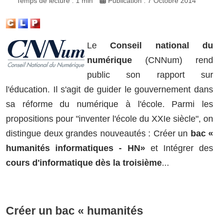
Temps de lecture : 1 min
Publication : 7 Octobre 2014
Le
Conseil national du
numérique
(CNNum) rend
public son rapport sur
l'éducation. Il s'agit de guider le gouvernement dans
sa réforme du numérique à l'école. Parmi les
propositions pour "inventer l'école du XXIe siècle", on
distingue deux grandes nouveautés : Créer un
bac «
humanités informatiques - HN»
et Intégrer des
cours d'informatique dès la troisième
...
Créer un bac « humanités