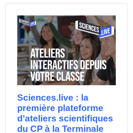
Sciences.live : la
première plateforme
d’ateliers scientifiques
du CP à la Terminale