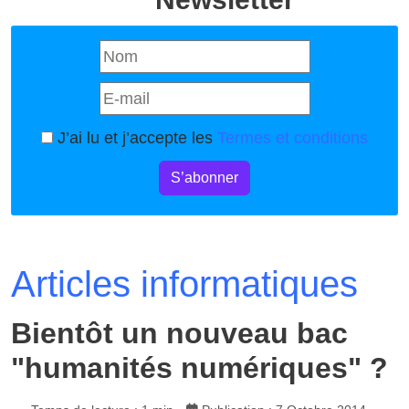
J’ai lu et j’accepte les
Termes et conditions
S’abonner
Articles informatiques
Bientôt un nouveau bac
"humanités numériques" ?