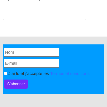
J’ai lu et j’accepte les
Termes et conditions
S’abonner