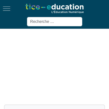
Mobile Menu Toggle
Rechercher