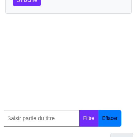
S'inscrire
Filtre
Effacer