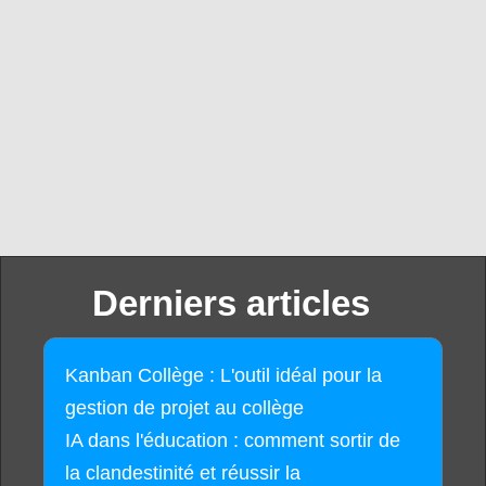
Derniers articles
Kanban Collège : L'outil idéal pour la
gestion de projet au collège
IA dans l'éducation : comment sortir de
la clandestinité et réussir la