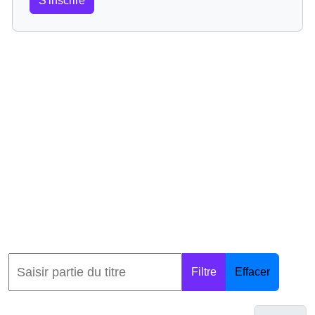
S'inscrire
Filtre
Effacer