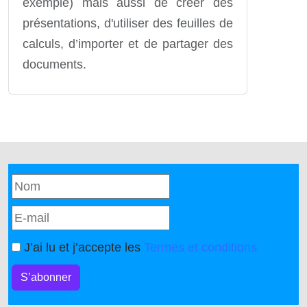
exemple) mais aussi de créer des
présentations, d'utiliser des feuilles de
calculs, d’importer et de partager des
documents.
J’ai lu et j’accepte les
Termes et conditions
S’abonner