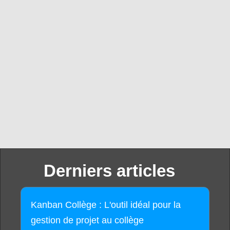
Derniers articles
Kanban Collège : L'outil idéal pour la
gestion de projet au collège