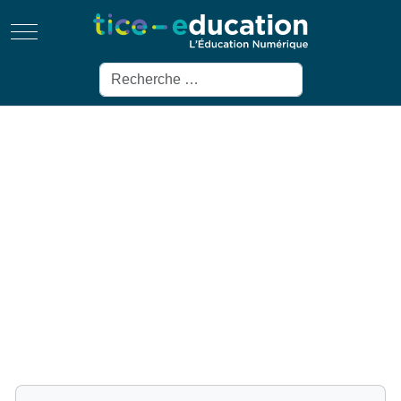
Mobile Menu Toggle
Rechercher