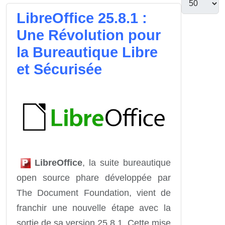
LibreOffice 25.8.1 :
Une Révolution pour
la Bureautique Libre
et Sécurisée
LibreOffice
, la suite bureautique
open source phare développée par
The Document Foundation, vient de
franchir une nouvelle étape avec la
sortie de sa version 25.8.1. Cette mise