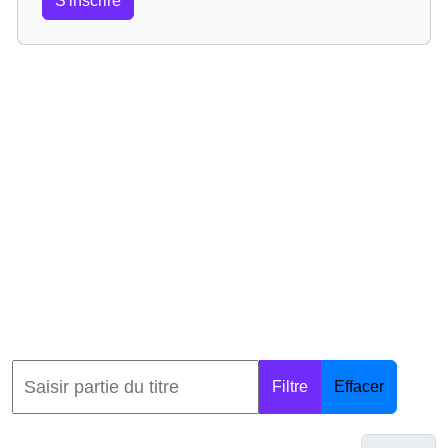
S'inscrire
Filtre
Effacer