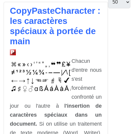
CopyPasteCharacter :
les caractères
spéciaux à portée de
main
Chacun
d'entre nous
s'est
forcément
confronté un
jour ou l'autre à
l'insertion de
caractères spéciaux dans un
document.
Si on utilise un traitement
de texte moderne (Word, Writer),