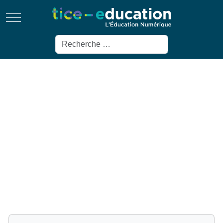
Mobile Menu Toggle
Rechercher