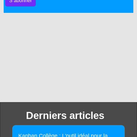
S’abonner
Derniers articles
Kanban Collège : L'outil idéal pour la