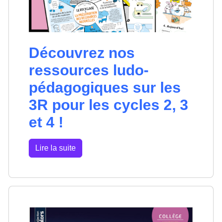
Découvrez nos
ressources ludo-
pédagogiques sur les
3R pour les cycles 2, 3
et 4 !
Lire la suite