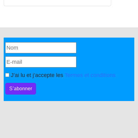
J’ai lu et j’accepte les
Termes et conditions
S’abonner