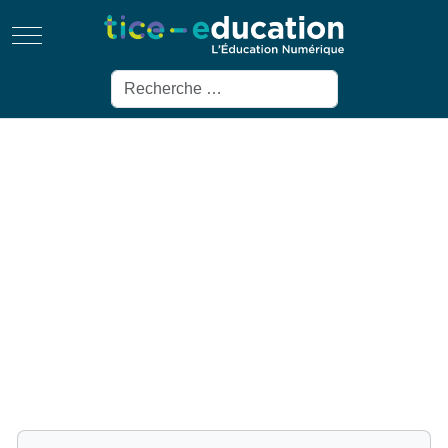
Mobile Menu Toggle
Rechercher