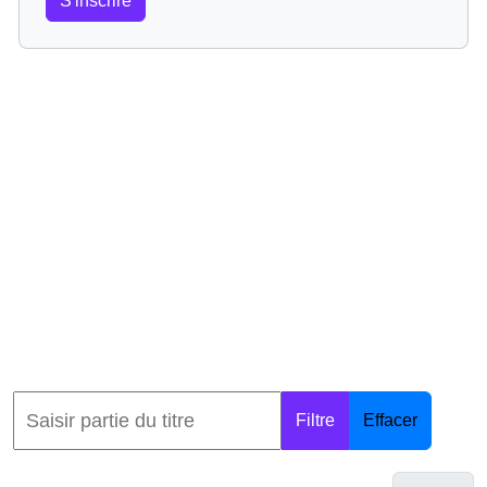
S'inscrire
Filtre
Effacer