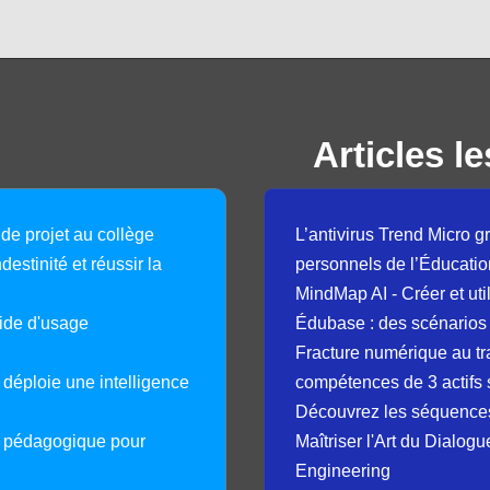
Articles le
 de projet au collège
L’antivirus Trend Micro gr
destinité et réussir la
personnels de l’Éducatio
MindMap AI - Créer et uti
guide d'usage
Édubase : des scénarios
Fracture numérique au tr
déploie une intelligence
compétences de 3 actifs 
Découvrez les séquence
e pédagogique pour
Maîtriser l'Art du Dialog
Engineering