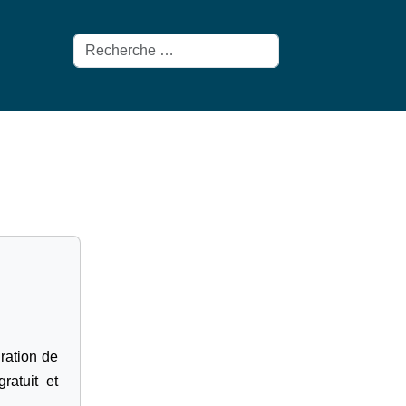
Rechercher
gration de
ratuit et