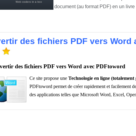
document (au format PDF) en un livre 
ertir des fichiers PDF vers Word
ertir des fichiers PDF vers Word avec PDFtoword
Ce site propose une
Technologie en ligne (totalemen
PDFtoword permet de créer rapidement et facilement de
des applications telles que Microsoft Word, Excel, Ope