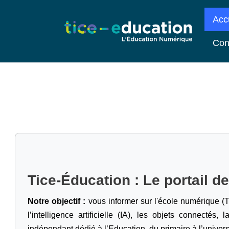
Acc
Con
Tice-Éducation : Le portail d
Notre objectif :
vous informer sur l'école numérique (T
l’intelligence artificielle
(IA), les objets connectés, l
indépendant dédié à l’Education, du primaire à l’univers