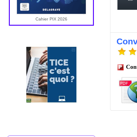
Cahier PIX 2026
Conv
Conv