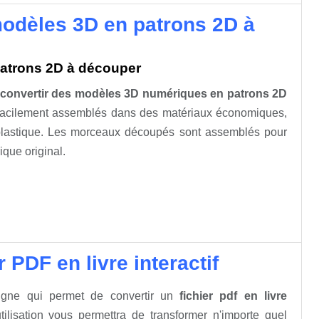
modèles 3D en patrons 2D à
atrons 2D à découper
e
convertir des modèles 3D numériques en patrons 2D
 facilement assemblés dans des matériaux économiques,
e plastique. Les morceaux découpés sont assemblés pour
que original.
 PDF en livre interactif
igne qui permet de convertir un
fichier pdf en livre
utilisation vous permettra de transformer n'importe quel