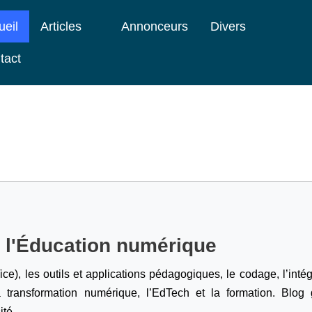
ueil
Articles
Annonceurs
Divers
tact
e l'Éducation numérique
ice), les outils et applications pédagogiques, le codage,
l’inté
a transformation numérique, l’EdTech et la formation. Blog g
ité.