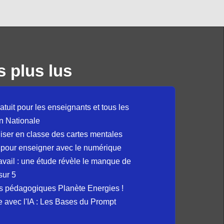
s plus lus
atuit pour les enseignants et tous les
n Nationale
liser en classe des cartes mentales
 pour enseigner avec le numérique
avail : une étude révèle le manque de
sur 5
s pédagogiques Planète Energies !
ue avec l'IA : Les Bases du Prompt