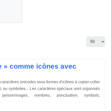
de » comme icônes avec
 caractères unicodes sous formes d'icônes à copier-coller
ou symboles... Les caractères spéciaux sont organisés
 personnnages, nombres, ponctuation, symbols,