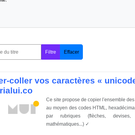
Filtre
Effacer
er-coller vos caractères « unico
rialui.co
Ce site propose de copier l'ensemble des
au moyen des codes HTML, hexadécimal, 
par rubriques (flèches, devises,
mathématiques...) ✓