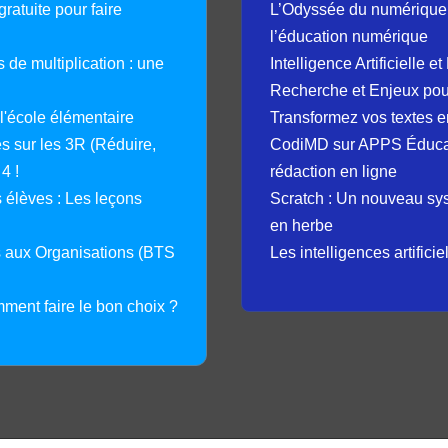
ratuite pour faire
L’Odyssée du numérique 
l’éducation numérique
 de multiplication : une
Intelligence Artificielle 
Recherche et Enjeux pour
 l'école élémentaire
Transformez vos textes en
 sur les 3R (Réduire,
CodiMD sur APPS Éducation
4 !
rédaction en ligne
élèves : Les leçons
Scratch : Un nouveau s
en herbe
s aux Organisations (BTS
Les intelligences artifici
mment faire le bon choix ?