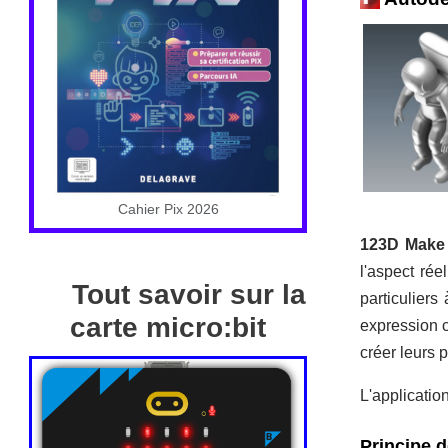
Cahier Pix 2026
123D Make
l'aspect rée
Tout savoir sur la
particuliers
carte micro:bit
expression c
créer leurs 
L'application
Principe 