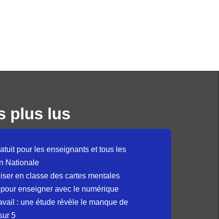
s plus lus
atuit pour les enseignants et tous les
n Nationale
liser en classe des cartes mentales
 pour enseigner avec le numérique
avail : une étude révèle le manque de
sur 5