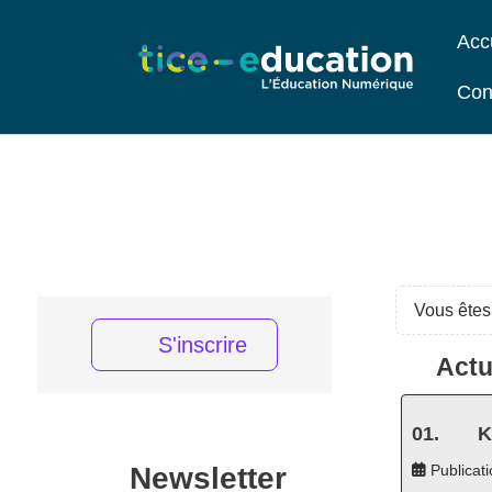
Acc
Con
Vous êtes 
S'inscrire
Actu
K
Newsletter
Publicati