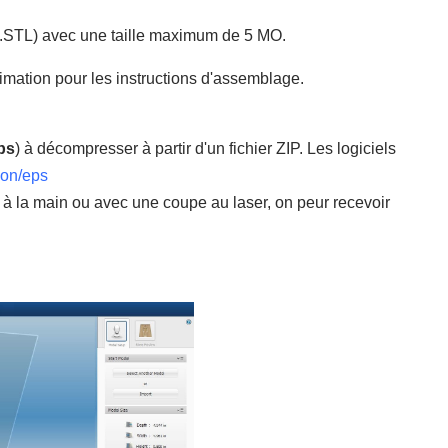
 (.STL) avec une taille maximum de 5 MO.
imation pour les instructions d'assemblage.
eps
) à décompresser à partir d'un fichier ZIP
. Les logiciels
ion/eps
à la main
ou
avec une
coupe au laser, on peur recevoir