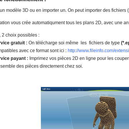
 un modèle 3D ou en importer un. On peut importer des fichiers
cation vous crée automatiqument tous les plans 2D, avec une an
 2 choix possibles :
vice gratuit :
On télécharge soi même les fichiers de type
(*.
patibles avec ce format sont ici :
http://www.fileinfo.com/extens
vice payant :
Imprimez vos
pièces
2D en ligne pour
les couper
nsemble des pièces directement chez soi.