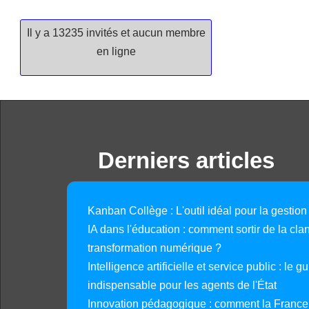
Il y a 13235 invités et aucun membre
en ligne
Derniers articles
Kanban Collège : L'outil idéal pour la gestion
IA dans l'éducation : comment sortir de la clan
transformation numérique ?
Intelligence artificielle et service public : le 
indispensable pour les agents de l'État
Innovation pédagogique : comment la France 