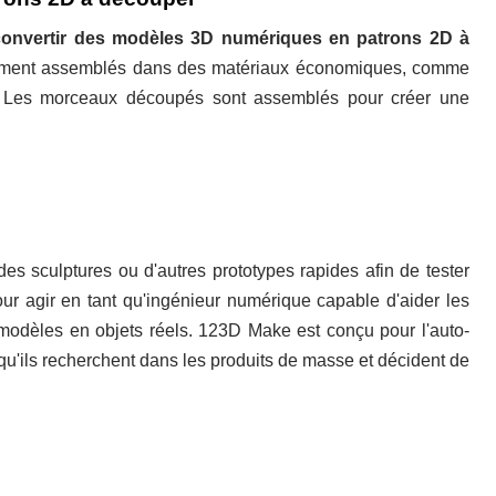
convertir des modèles 3D numériques en patrons 2D à
ilement assemblés dans des matériaux économiques, comme
que. Les morceaux découpés sont assemblés pour créer une
 des sculptures ou d'autres prototypes rapides afin de tester
ur agir en tant qu'ingénieur numérique capable d'aider les
 modèles en objets réels. 123D Make est conçu pour l'auto-
 qu'ils recherchent dans les produits de masse et décident de