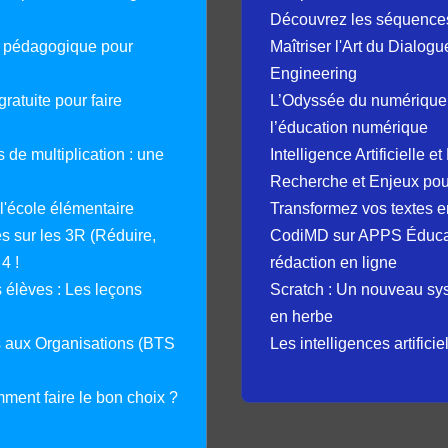
Découvrez les séquence
e pédagogique pour
Maîtriser l'Art du Dialog
Engineering
ratuite pour faire
L’Odyssée du numérique 
l’éducation numérique
 de multiplication : une
Intelligence Artificielle 
Recherche et Enjeux pour
 l'école élémentaire
Transformez vos textes en
 sur les 3R (Réduire,
CodiMD sur APPS Éducation
4 !
rédaction en ligne
élèves : Les leçons
Scratch : Un nouveau s
en herbe
s aux Organisations (BTS
Les intelligences artifici
mment faire le bon choix ?