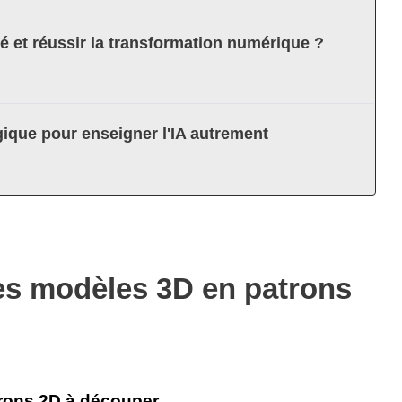
té et réussir la transformation numérique ?
ique pour enseigner l'IA autrement
es modèles 3D en patrons
rons 2D à découper