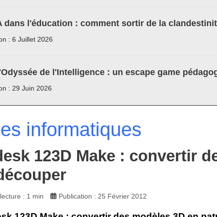
A dans l'éducation : comment sortir de la clandestini
on : 6 Juillet 2026
'Odyssée de l'Intelligence : un escape game pédagog
ion : 29 Juin 2026
les informatiques
esk 123D Make : convertir d
découper
ecture : 1 min
Publication : 25 Février 2012
sk 123D Make : convertir des modèles 3D en pat