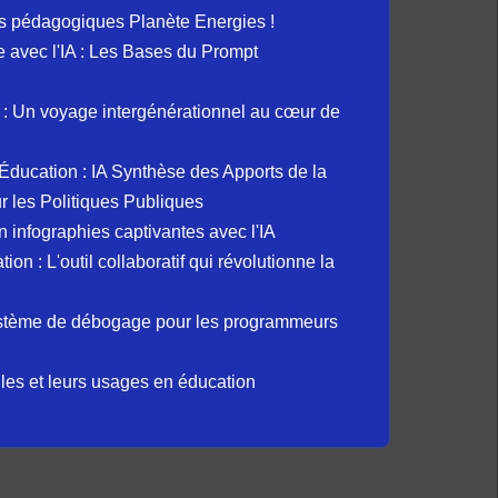
s pédagogiques Planète Energies !
ue avec l'IA : Les Bases du Prompt
: Un voyage intergénérationnel au cœur de
et Éducation : IA Synthèse des Apports de la
 les Politiques Publiques
 infographies captivantes avec l'IA
 : L'outil collaboratif qui révolutionne la
ystème de débogage pour les programmeurs
elles et leurs usages en éducation