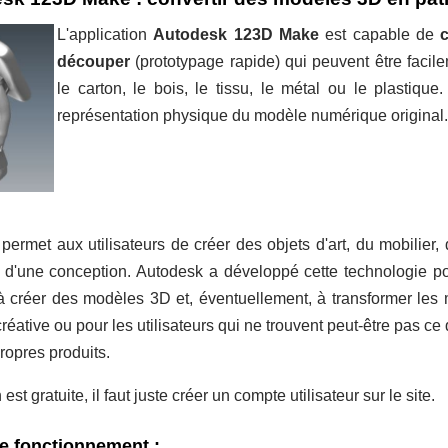
L'application
Autodesk 123D Make
est capable de
découper
(prototypage rapide) qui peuvent être fac
le carton, le bois, le tissu, le métal ou le plasti
représentation physique du modèle numérique original.
permet aux utilisateurs de créer des objets d'art, du mobilier,
l d'une conception. Autodesk a développé cette technologie po
 à créer des modèles 3D et, éventuellement, à transformer les
réative ou pour les utilisateurs qui ne trouvent peut-être pas ce
propres produits.
 est gratuite, il faut juste créer un compte utilisateur sur le site.
de fonctionnement :