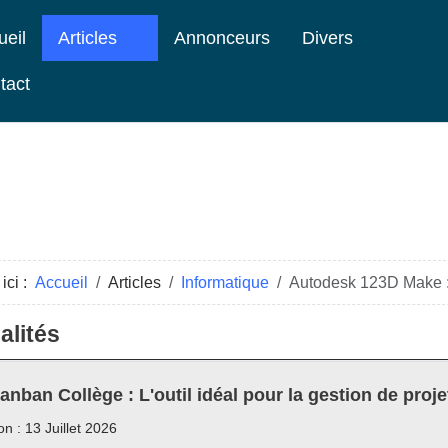
ueil
Articles
Annonceurs
Divers
tact
ici :
Accueil
Articles
Informatique
Autodesk 123D Make :
alités
anban Collège : L'outil idéal pour la gestion de proje
on : 13 Juillet 2026