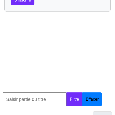
S'inscrire
Filtre
Effacer