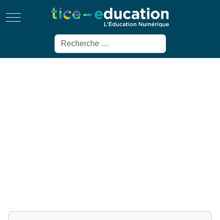
Mobile Menu Toggle
Rechercher