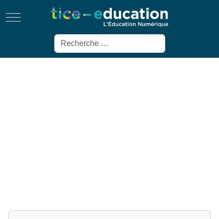
Mobile Menu Toggle
Rechercher