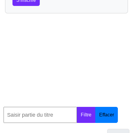
S'inscrire
Filtre
Effacer