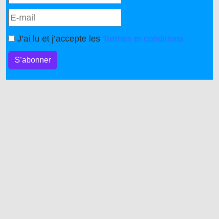
J’ai lu et j’accepte les
Termes et conditions
S’abonner