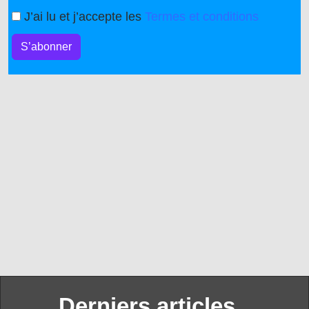
J’ai lu et j’accepte les
Termes et conditions
S’abonner
Derniers articles