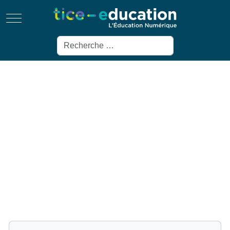
Mobile Menu Toggle
Rechercher