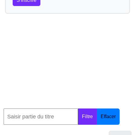
S'inscrire
Filtre
Effacer