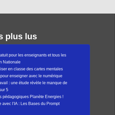
s plus lus
atuit pour les enseignants et tous les
n Nationale
liser en classe des cartes mentales
 pour enseigner avec le numérique
avail : une étude révèle le manque de
sur 5
s pédagogiques Planète Energies !
ue avec l'IA : Les Bases du Prompt