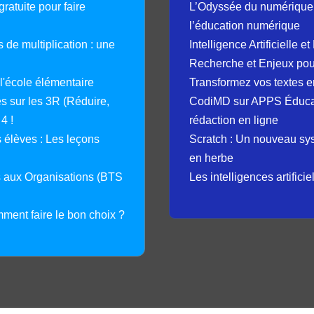
ratuite pour faire
L’Odyssée du numérique 
l’éducation numérique
 de multiplication : une
Intelligence Artificielle 
Recherche et Enjeux pour
 l'école élémentaire
Transformez vos textes en
 sur les 3R (Réduire,
CodiMD sur APPS Éducation
4 !
rédaction en ligne
élèves : Les leçons
Scratch : Un nouveau s
en herbe
s aux Organisations (BTS
Les intelligences artifici
mment faire le bon choix ?