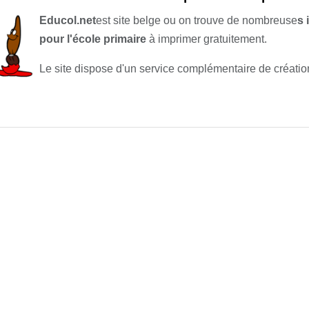
Educol.net
est site belge ou on trouve de nombreuse
s 
pour l'école primaire
à imprimer gratuitement.
Le site dispose d'un service complémentaire de créatio