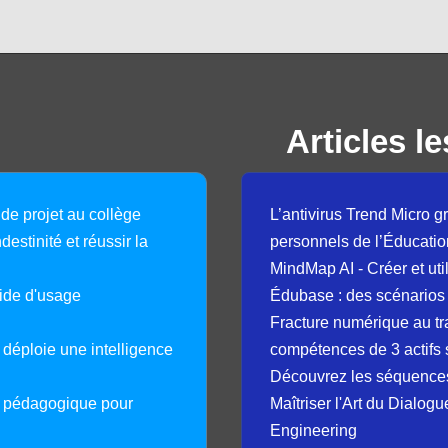
Articles le
 de projet au collège
L’antivirus Trend Micro gr
destinité et réussir la
personnels de l’Éducatio
MindMap AI - Créer et uti
guide d'usage
Édubase : des scénarios
Fracture numérique au tr
déploie une intelligence
compétences de 3 actifs 
Découvrez les séquence
e pédagogique pour
Maîtriser l'Art du Dialog
Engineering