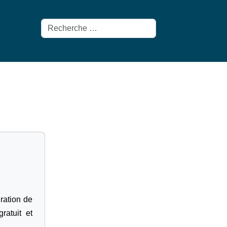
Rechercher
gration de
ratuit et