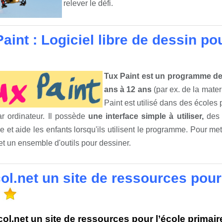
relever le défi.
aint : Logiciel libre de dessin po
Tux Paint est un programme de 
ans à 12 ans
(par ex. de la mater
Paint est utilisé dans des écoles
r ordinateur. Il possède
une interface simple à utiliser,
des 
 et aide les enfants lorsqu'ils utilisent le programme. Pour mettre
t un ensemble d'outils pour dessiner.
ol.net un site de ressources pour 
ol.net un site de ressources pour l’école primair