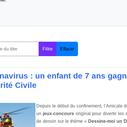
Filtre
Effacer
navirus : un enfant de 7 ans gagn
ité Civile
Depuis le début du confinement, l’Amicale d
un
jeux-concours
original pour divertir les
de dessin sur le thème «
Dessine-moi un 