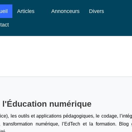
ueil
Articles
Annonceurs
Divers
tact
e l'Éducation numérique
ice), les outils et applications pédagogiques, le codage,
l’inté
a transformation numérique, l’EdTech et la formation. Blog g
ité.