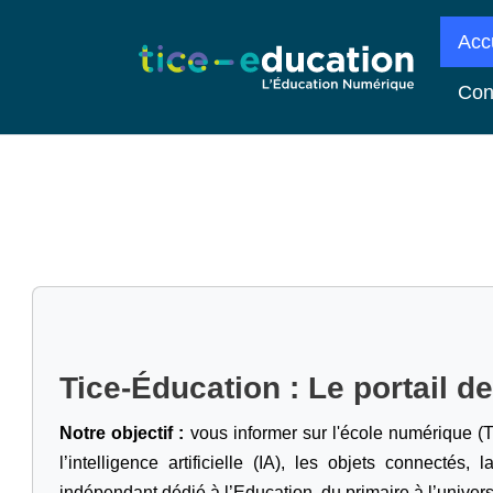
Acc
Con
Tice-Éducation : Le portail d
Notre objectif :
vous informer sur l'école numérique (T
l’intelligence artificielle
(IA), les objets connectés, l
indépendant dédié à l’Education, du primaire à l’univers