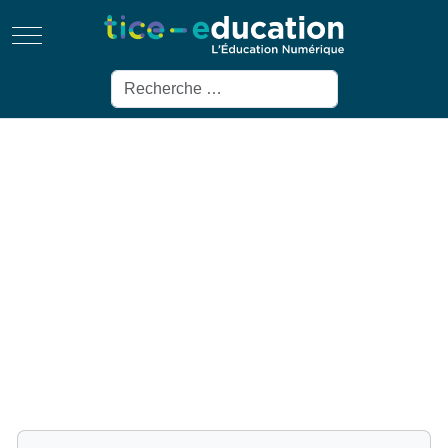
Mobile Menu Toggle
Rechercher