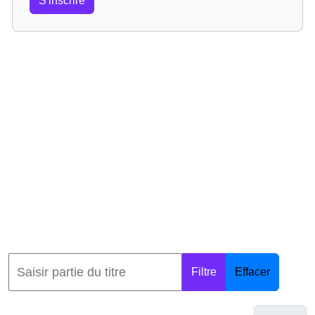
S'inscrire
Filtre
Effacer