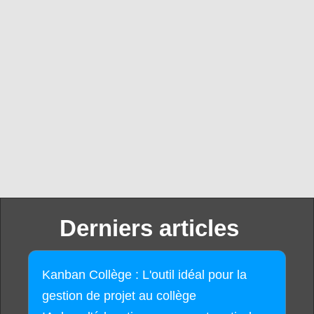
Derniers articles
Kanban Collège : L'outil idéal pour la
gestion de projet au collège