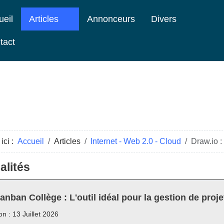
ueil
Articles
Annonceurs
Divers
tact
ici :
Accueil
Articles
Internet - Web 2.0 - Cloud
Draw.io :
alités
anban Collège : L'outil idéal pour la gestion de proje
on : 13 Juillet 2026