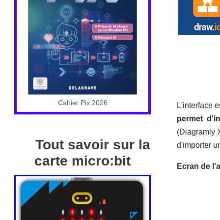
Cahier Pix 2026
L'interface e
permet d'i
(Diagramly X
Tout savoir sur la
d'importer 
carte micro:bit
Ecran de l'a