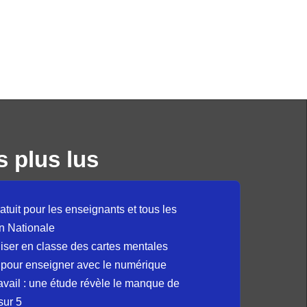
s plus lus
atuit pour les enseignants et tous les
n Nationale
liser en classe des cartes mentales
 pour enseigner avec le numérique
avail : une étude révèle le manque de
sur 5