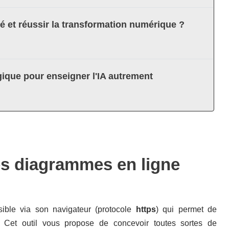
té et réussir la transformation numérique ?
ique pour enseigner l'IA autrement
des diagrammes en ligne
sible via son navigateur (protocole
https
) qui permet de
. Cet outil vous propose de concevoir toutes sortes de