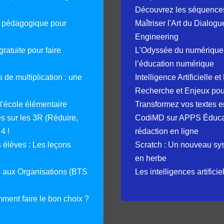
Découvrez les séquence
e pédagogique pour
Maîtriser l'Art du Dialog
Engineering
ratuite pour faire
L’Odyssée du numérique 
l’éducation numérique
 de multiplication : une
Intelligence Artificielle 
Recherche et Enjeux pour
 l'école élémentaire
Transformez vos textes en
 sur les 3R (Réduire,
CodiMD sur APPS Éducation
4 !
rédaction en ligne
élèves : Les leçons
Scratch : Un nouveau s
en herbe
s aux Organisations (BTS
Les intelligences artifici
mment faire le bon choix ?