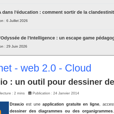
A dans l'éducation : comment sortir de la clandestini
on : 6 Juillet 2026
'Odyssée de l'Intelligence : un escape game pédagog
ion : 29 Juin 2026
net - web 2.0 - Cloud
io : un outil pour dessiner 
ecture : 2 mins
Publication : 24 Janvier 2014
Draw.io
est une
application gratuite en ligne
, acces
dessiner des diagrammes ou des organigrammes