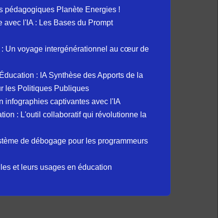
s pédagogiques Planète Energies !
ue avec l'IA : Les Bases du Prompt
: Un voyage intergénérationnel au cœur de
et Éducation : IA Synthèse des Apports de la
 les Politiques Publiques
 infographies captivantes avec l'IA
 : L'outil collaboratif qui révolutionne la
ystème de débogage pour les programmeurs
elles et leurs usages en éducation