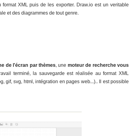
 format XML puis de les exporter. Draw.io est un veritable
tale et des diagrammes de tout genre.
he de l'écran par thèmes
, une
moteur de recherche vous
ravail terminé, la sauvegarde est réalisée au format XML
gif, svg, html, intégration en pages web...).. Il est possible