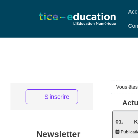
Acc
Con
Vous êtes 
S'inscrire
Actu
K
Newsletter
Publicati