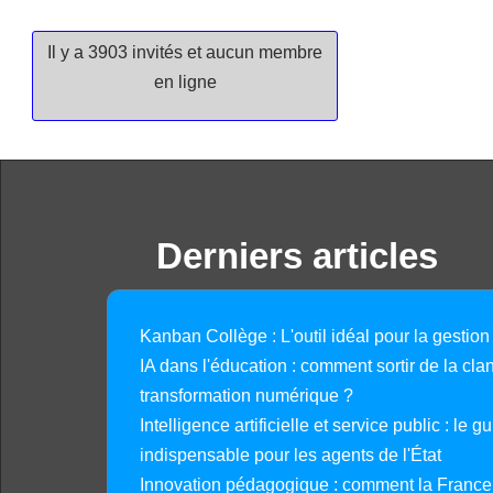
Il y a 3903 invités et aucun membre
en ligne
Derniers articles
Kanban Collège : L'outil idéal pour la gestion
IA dans l'éducation : comment sortir de la clan
transformation numérique ?
Intelligence artificielle et service public : le 
indispensable pour les agents de l'État
Innovation pédagogique : comment la France 