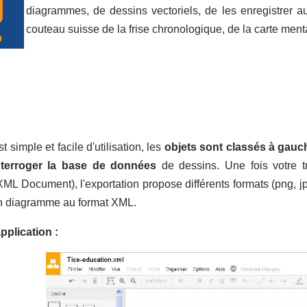
diagrammes, de dessins vectoriels, de les enregistrer au
couteau suisse de la frise chronologique, de la carte men
st simple et facile d'utilisation, les
objets sont classés à gauc
nterroger la base de données
de dessins. Une fois votre t
ML Document), l'exportation propose différents formats (png, jpg, 
un diagramme au format XML.
pplication :