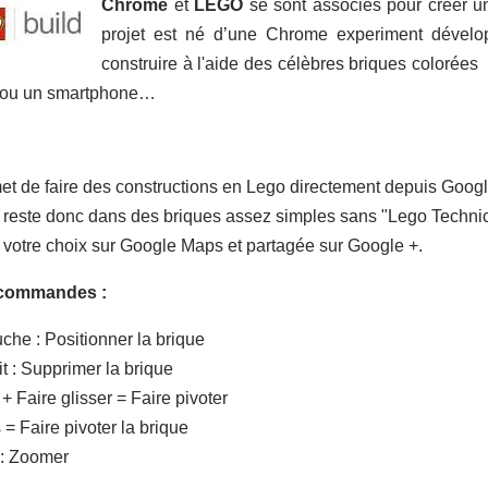
Chrome
et
LEGO
se sont associés pour créer 
projet est né d’une Chrome experiment dévelop
construire à l'aide des célèbres briques colorées
e ou un smartphone…
et de faire des constructions en Lego directement depuis Googl
 reste donc dans des briques assez simples sans "Lego Technic
 votre choix sur Google Maps et partagée sur Google +.
s commandes :
che : Positionner la brique
it : Supprimer la brique
+ Faire glisser
= Faire pivoter
s
= Faire pivoter la brique
 : Zoomer