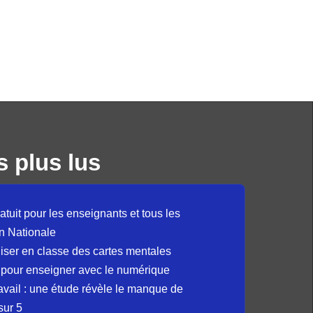
s plus lus
atuit pour les enseignants et tous les
n Nationale
liser en classe des cartes mentales
 pour enseigner avec le numérique
avail : une étude révèle le manque de
sur 5