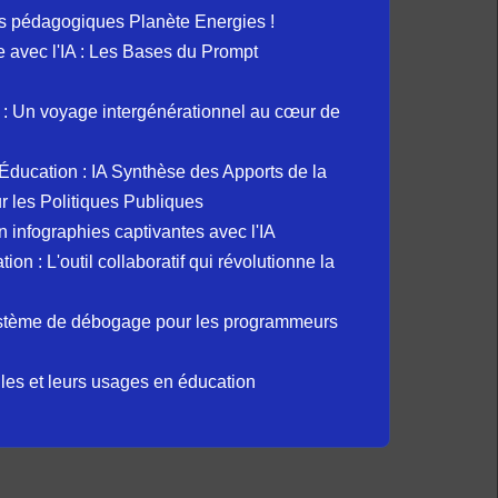
s pédagogiques Planète Energies !
ue avec l'IA : Les Bases du Prompt
: Un voyage intergénérationnel au cœur de
et Éducation : IA Synthèse des Apports de la
 les Politiques Publiques
 infographies captivantes avec l'IA
 : L'outil collaboratif qui révolutionne la
ystème de débogage pour les programmeurs
elles et leurs usages en éducation