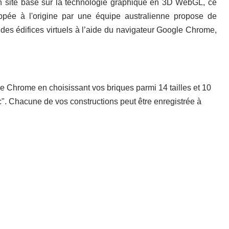
un site basé sur la technologie graphique en 3D WebGL, ce
pée à l'origine par une équipe australienne propose de
 des édifices virtuels à l’aide du navigateur Google Chrome,
e Chrome en choisissant vos briques parmi 14 tailles et 10
". Chacune de vos constructions peut être enregistrée à