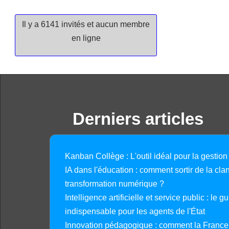
Il y a 6141 invités et aucun membre
en ligne
Derniers articles
Kanban Collège : L'outil idéal pour la gestion
IA dans l'éducation : comment sortir de la clan
transformation numérique ?
Intelligence artificielle et service public : le 
indispensable pour les agents de l'État
Innovation pédagogique : comment la France 