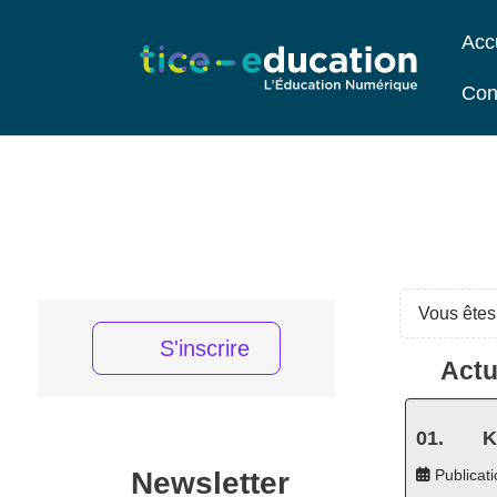
Acc
Con
Vous êtes 
S'inscrire
Actu
K
Newsletter
Publicati