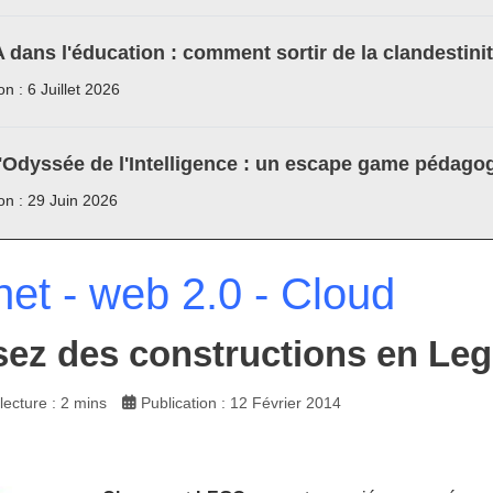
A dans l'éducation : comment sortir de la clandestini
on : 6 Juillet 2026
'Odyssée de l'Intelligence : un escape game pédagog
ion : 29 Juin 2026
net - web 2.0 - Cloud
sez des constructions en Le
ecture : 2 mins
Publication : 12 Février 2014