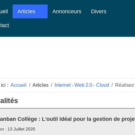
ueil
Articles
Annonceurs
Divers
tact
ici :
Accueil
Articles
Internet - Web 2.0 - Cloud
Réalisez
alités
anban Collège : L'outil idéal pour la gestion de proje
on : 13 Juillet 2026