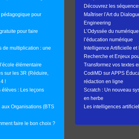
Découvrez les séquence
e pédagogique pour
Maîtriser l'Art du Dialog
Engineering
ratuite pour faire
L’Odyssée du numérique 
l’éducation numérique
 de multiplication : une
Intelligence Artificielle 
Recherche et Enjeux pour
 l'école élémentaire
Transformez vos textes en
 sur les 3R (Réduire,
CodiMD sur APPS Éducation
4 !
rédaction en ligne
élèves : Les leçons
Scratch : Un nouveau s
en herbe
s aux Organisations (BTS
Les intelligences artifici
mment faire le bon choix ?