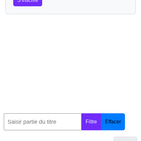
S'inscrire
Filtre
Effacer