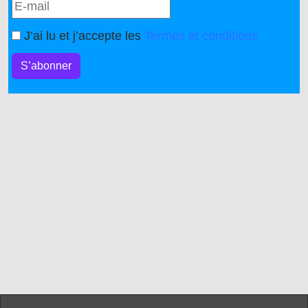
J’ai lu et j’accepte les
Termes et conditions
S’abonner