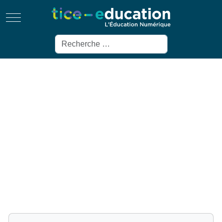
Mobile Menu Toggle
Rechercher