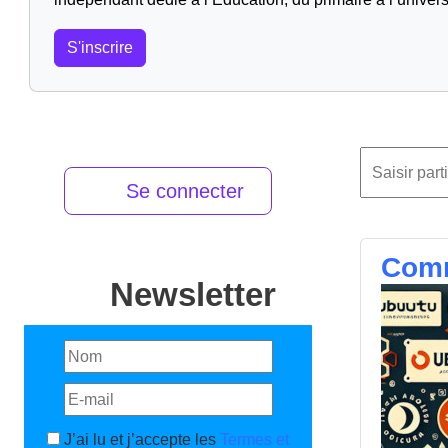
S'inscrire
Se connecter
Comm
Newsletter
J’ai lu et j’accepte les
Termes et