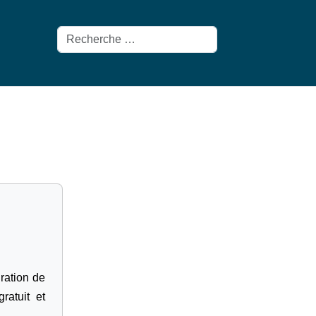
Rechercher
gration de
ratuit et