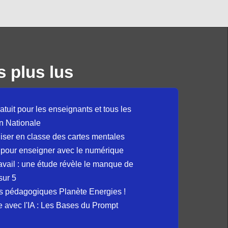
s plus lus
atuit pour les enseignants et tous les
n Nationale
liser en classe des cartes mentales
 pour enseigner avec le numérique
avail : une étude révèle le manque de
sur 5
s pédagogiques Planète Energies !
ue avec l'IA : Les Bases du Prompt