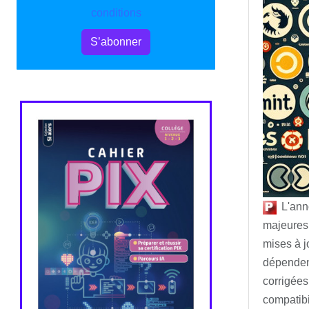
conditions
S’abonner
L'ann
majeures 
mises à j
dépenden
corrigée
compatibi