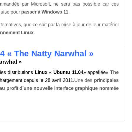
ommandée par Microsoft, ne sera pas possible car ces
quise pour
passer à Windows 11
.
ernatives, que ce soit par la mise à jour de leur matériel
onnement Linux.
04 « The Natty Narwhal »
arwhal »
des distributions
Linux
«
Ubuntu 11.04
» appellée
« The
chargement depuis le 28 avril 2011.
Une des
principales
u profit d’une nouvelle interface graphique nommée