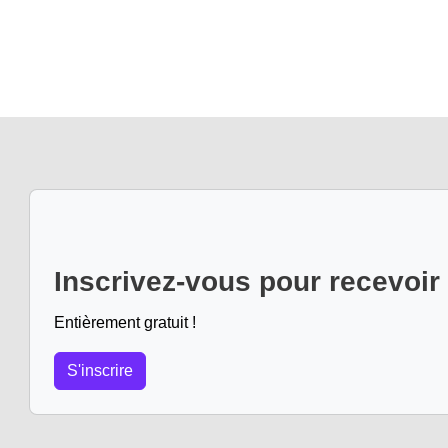
Inscrivez-vous pour recevoir
Entièrement gratuit !
S'inscrire