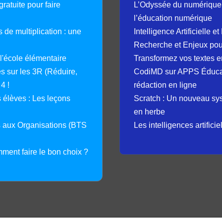
ratuite pour faire
L’Odyssée du numérique 
l’éducation numérique
 de multiplication : une
Intelligence Artificielle 
Recherche et Enjeux pour
 l'école élémentaire
Transformez vos textes en
 sur les 3R (Réduire,
CodiMD sur APPS Éducation
4 !
rédaction en ligne
élèves : Les leçons
Scratch : Un nouveau s
en herbe
s aux Organisations (BTS
Les intelligences artifici
mment faire le bon choix ?