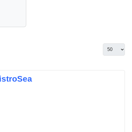
istroSea