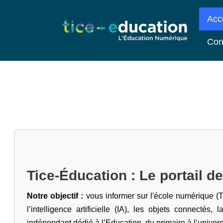
Acc
Con
Tice-Éducation : Le portail d
Notre objectif :
vous informer sur l'école numérique (T
l’intelligence artificielle
(IA), les objets connectés, l
indépendant dédié à l’Education, du primaire à l’univers