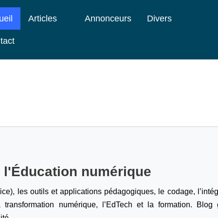
ueil
Articles
Annonceurs
Divers
tact
e l'Éducation numérique
ice), les outils et applications pédagogiques, le codage,
l’inté
a transformation numérique, l’EdTech et la formation. Blog g
ité.