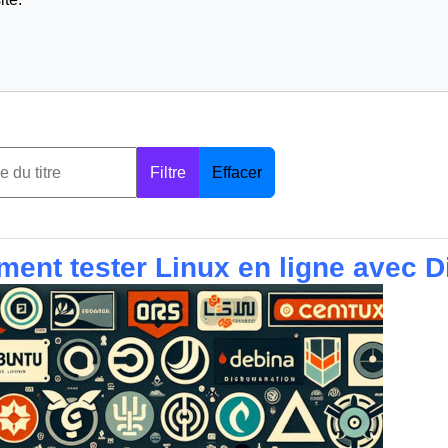
Filtre
Effacer
ent tester Linux en ligne avec D