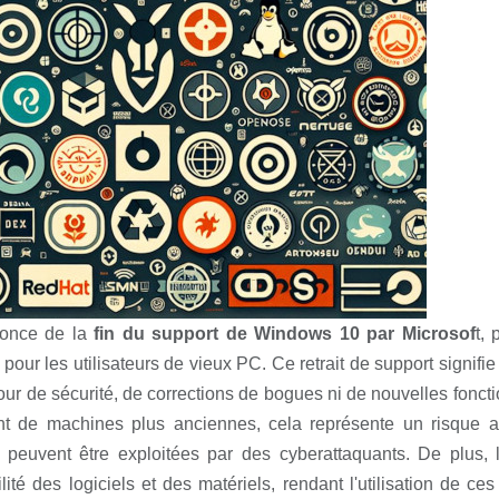
once de la
fin du support de Windows 10 par Microsof
t,
pour les utilisateurs de vieux PC. Ce retrait de support signifi
our de sécurité, de corrections de bogues ni de nouvelles foncti
t de machines plus anciennes, cela représente un risque acc
s peuvent être exploitées par des cyberattaquants. De plus,
lité des logiciels et des matériels, rendant l'utilisation de c