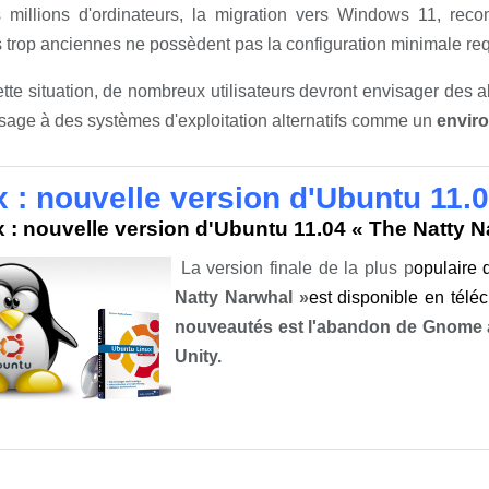
 millions d'ordinateurs, la migration vers Windows 11, rec
trop anciennes ne possèdent pas la configuration minimale re
tte situation, de nombreux utilisateurs devront envisager des alt
sage à des systèmes d'exploitation alternatifs comme un
envir
x : nouvelle version d'Ubuntu 11.
x : nouvelle version d'Ubuntu
11.0
4 « The Natty N
La version finale de la plus p
opulaire 
Natty Narwhal »
est disponible en télé
nouveautés est l'abandon de Gnome a
Unity.