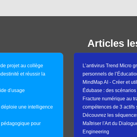
Articles le
 de projet au collège
L’antivirus Trend Micro gr
destinité et réussir la
personnels de l’Éducatio
MindMap AI - Créer et uti
guide d'usage
Édubase : des scénarios
Fracture numérique au tr
déploie une intelligence
compétences de 3 actifs 
Découvrez les séquence
e pédagogique pour
Maîtriser l'Art du Dialog
Engineering