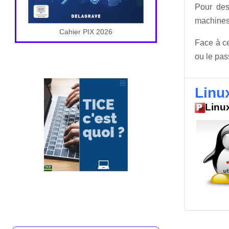
Pour des
machines 
Cahier PIX 2026
Face à ce
ou le pas
Linu
Linu