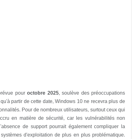
 prévue pour
octobre 2025
, soulève des préoccupations
e qu'à partir de cette date, Windows 10 ne recevra plus de
onnalités. Pour de nombreux utilisateurs, surtout ceux qui
ru en matière de sécurité, car les vulnérabilités non
 l'absence de support pourrait également compliquer la
es systèmes d'exploitation de plus en plus problématique.