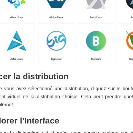
cer la distribution
e vous avez sélectionné une distribution, cliquez sur le bou
t virtuel de la distribution choisie. Cela peut prendre quelq
ternet.
orer l'Interface
que la distribution est chargée, vous pouvez explorer son int