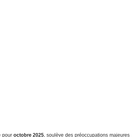
e pour
octobre 2025
, soulève des préoccupations majeures