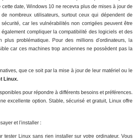
 de cette date, Windows 10 ne recevra plus de mises à jour de
r de nombreux utilisateurs, surtout ceux qui dépendent de
écurité, car les vulnérabilités non corrigées peuvent être
 également compliquer la compatibilité des logiciels et des
en plus problématique. Pour des millions d'ordinateurs, la
ible car ces machines trop anciennes ne possèdent pas la
atives, que ce soit par la mise à jour de leur matériel ou le
 Linux.
isponibles pour répondre à différents besoins et préférences.
e excellente option. Stable, sécurisé et gratuit, Linux offre
yer et l'installer :
 tester Linux sans rien installer sur votre ordinateur. Vous