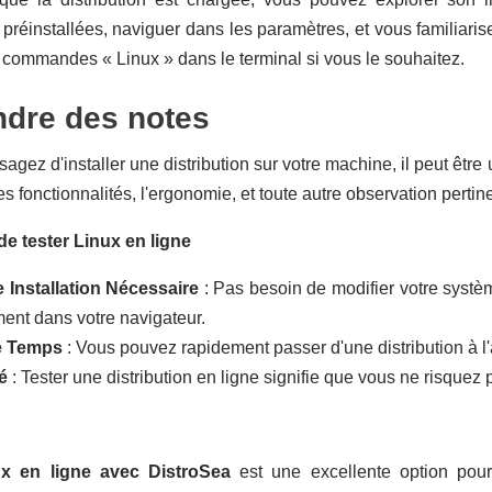
 préinstallées, naviguer dans les paramètres, et vous familia
commandes « Linux » dans le terminal si vous le souhaitez.
ndre des notes
sagez d'installer une distribution sur votre machine, il peut êtr
s fonctionnalités, l'ergonomie, et toute autre observation pertine
e tester Linux en ligne
Installation Nécessaire
: Pas besoin de modifier votre systèm
ment dans votre navigateur.
e Temps
: Vous pouvez rapidement passer d'une distribution à l'
é
: Tester une distribution en ligne signifie que vous ne risque
ux en ligne avec DistroSea
est une excellente option pour 