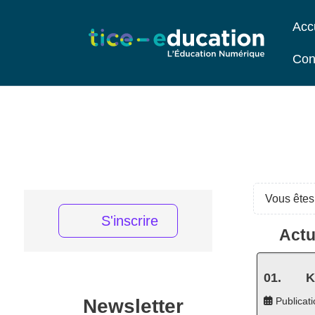
Acc
Con
Vous êtes 
S'inscrire
Actu
K
Newsletter
Publicati