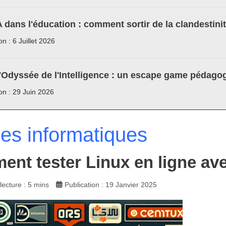
A dans l'éducation : comment sortir de la clandestini
on : 6 Juillet 2026
'Odyssée de l'Intelligence : un escape game pédagog
ion : 29 Juin 2026
les informatiques
nt tester Linux en ligne av
ecture : 5 mins
Publication : 19 Janvier 2025