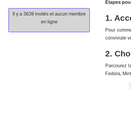
Étapes pour
Il y a 3639 invités et aucun membre
1. Acc
en ligne
Pour commen
conviviale v
2. Cho
Parcourez la
Fedora, Mint