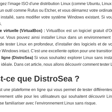
rgez l'image ISO d'une distribution Linux (comme Ubuntu, Linux
d'un outil comme Rufus ou Etcher, et vous démarrez votre ordinat
it installé, sans modifier votre système Windows existant. Si vo
.
 virtuelle (VirtualBox) :
VirtualBox est un logiciel gratuit d'
eur. Vous pouvez ainsi installer Linux dans un environnement v
de tester Linux en profondeur, d'installer des logiciels et de v
 Windows intact. C'est une excellente option pour une transitio
 ligne (DistroSea)
Si vous souhaitez explorer Linux sans instal
 idéale. Dans cet article, nous allons découvrir comment tester L
t-ce que DistroSea ?
t une plateforme en ligne qui vous permet de tester différentes
ièrement utile pour les utilisateurs qui souhaitent découvrir L
se familiariser avec l'environnement Linux sans risque.