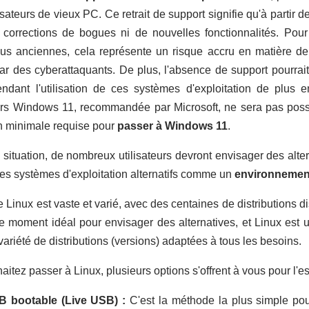
lisateurs de vieux PC. Ce retrait de support signifie qu'à partir
e corrections de bogues ni de nouvelles fonctionnalités. Pou
us anciennes, cela représente un risque accru en matière de s
ar des cyberattaquants. De plus, l'absence de support pourrait
rendant l'utilisation de ces systèmes d'exploitation de plus 
ers Windows 11, recommandée par Microsoft, ne sera pas poss
on minimale requise pour
passer à Windows 11
.
 situation, de nombreux utilisateurs devront envisager des altern
es systèmes d'exploitation alternatifs comme un
environnement
Linux est vaste et varié, avec des centaines de distributions d
e moment idéal pour envisager des alternatives, et Linux est un
ariété de distributions (versions) adaptées à tous les besoins.
itez passer à Linux, plusieurs options s'offrent à vous pour l'essa
B bootable (Live USB) :
C'est la méthode la plus simple pour