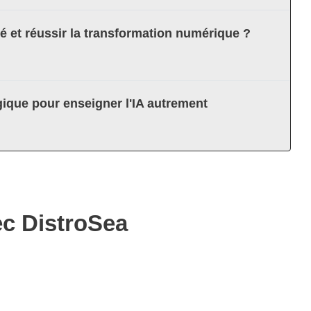
té et réussir la transformation numérique ?
ique pour enseigner l'IA autrement
ec DistroSea