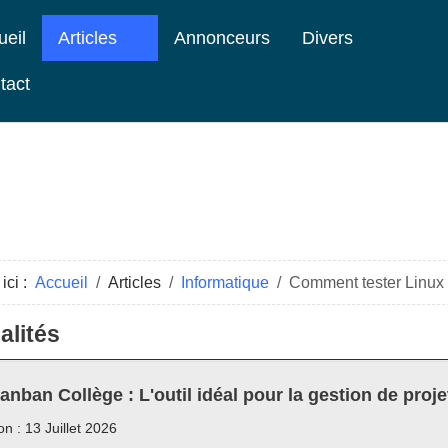
ueil
Articles
Annonceurs
Divers
tact
ici :
Accueil
Articles
Informatique
Comment tester Linux 
alités
anban Collège : L'outil idéal pour la gestion de proje
on : 13 Juillet 2026