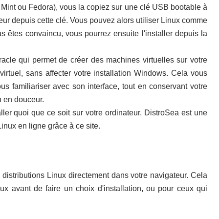
 Mint ou Fedora), vous la copiez sur une clé USB bootable à
eur depuis cette clé. Vous pouvez alors utiliser Linux comme
us êtes convaincu, vous pourrez ensuite l'installer depuis la
Oracle qui permet de créer des machines virtuelles sur votre
irtuel, sans affecter votre installation Windows. Cela vous
ous familiariser avec son interface, tout en conservant votre
n en douceur.
ler quoi que ce soit sur votre ordinateur, DistroSea est une
inux en ligne grâce à ce site.
 distributions Linux directement dans votre navigateur. Cela
inux avant de faire un choix d'installation, ou pour ceux qui