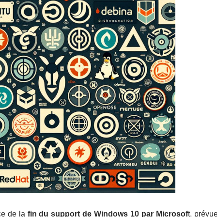
e de la
fin du support de Windows 10 par Microsof
t, prévu