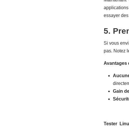
applications
essayer des 
5. Pre
Si vous envi
pas. Notez le
Avantages d
Aucune 
directe
Gain d
Sécurit
Tester Lin