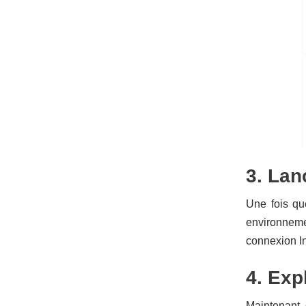
3. Lan
Une fois qu
environnemen
connexion In
4. Expl
Maintenant 