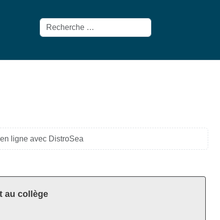
Rechercher
en ligne avec DistroSea
t au collège